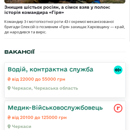
Знищив шістьох росіян, а сімох взяв у полон:
історія командира «Гіря»
Командир 3-ї мотопіхотної роти 43-ї окремої механізованої
бригади Олексій із позивним «Гіря» захищає Харківщину — край,
де народився та виріс.
ВАКАНСІЇ
Водій, контрактна служба
від 22000 до 55000 грн
Черкаси, Черкаська область
Медик-Військовослужбовець
від 20100 до 125000 грн
Черкаси