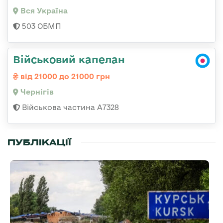
Вся Україна
503 ОБМП
Військовий капелан
від 21000 до 21000 грн
Чернігів
Військова частина А7328
ПУБЛІКАЦІЇ