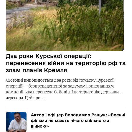
Два роки Курської операції:
перенесення війни на територію рф та
злам планів Кремля
Сьогодні виповнюється два роки від початку Курської
операції — безпрецедентної за задумом і виконанням
кампанії, яка перенесла бойові дії на територію держави-
агресора. Цей крок…
Актор і офіцер Володимир Ращук: «Воєнні
фільми не мають нічого спільного з
війною»