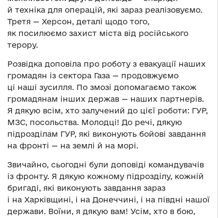
й техніка для операцій, які зараз реалізовуємо.
Третя — Херсон, деталі щодо того,
як посилюємо захист міста від російського
терору.
Розвідка доповіла про роботу з евакуації наших
громадян із сектора Газа — продовжуємо
ці наші зусилля. По змозі допомагаємо також
громадянам інших держав — наших партнерів.
Я дякую всім, хто залучений до цієї роботи: ГУР,
МЗС, посольства. Молодці! До речі, дякую
підрозділам ГУР, які виконують бойові завдання
на фронті — на землі й на морі.
Звичайно, сьогодні були доповіді командувачів
із фронту. Я дякую кожному підрозділу, кожній
бригаді, які виконують завдання зараз
і на Харківщині, і на Донеччині, і на півдні нашої
держави. Воїни, я дякую вам! Усім, хто в бою,