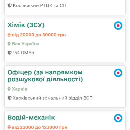
Косівський РТЦК та СП
Хімік (ЗСУ)
від 20000 до 50000 грн
Вся Україна
154 ОМБр
Офіцер (за напрямком
розшукової діяльності)
Харків
Харківський зональний відділ ВСП
Водій-механік
від 23000 до 123000 грн