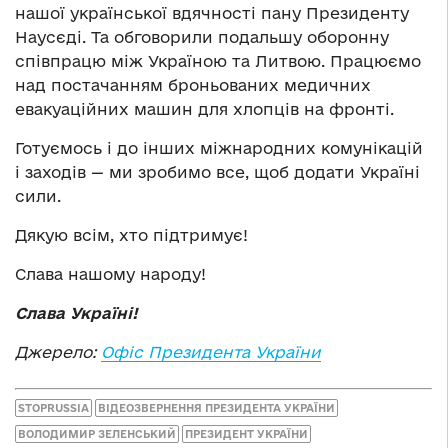
нашої української вдячності пану Президенту
Наусєді. Та обговорили подальшу оборонну
співпрацю між Україною та Литвою. Працюємо
над постачанням броньованих медичних
евакуаційних машин для хлопців на фронті.
Готуємось і до інших міжнародних комунікацій
і заходів — ми зробимо все, щоб додати Україні
сили.
Дякую всім, хто підтримує!
Слава нашому народу!
Слава Україні!
Джерело:
Офіс Президента України
STOPRUSSIA
ВІДЕОЗВЕРНЕННЯ ПРЕЗИДЕНТА УКРАЇНИ
ВОЛОДИМИР ЗЕЛЕНСЬКИЙ
ПРЕЗИДЕНТ УКРАЇНИ