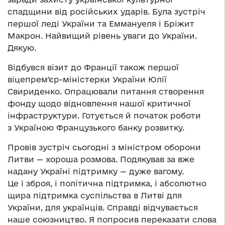
спадщини від російських ударів. Була зустріч
першої леді України та Еммануеля і Бріжит
Макрон. Найвищий рівень уваги до України.
Дякую.
Відбувся візит до Франції також першої
віцепремʼєр-міністерки України Юлії
Свириденко. Опрацювали питання створення
фонду щодо відновлення нашої критичної
інфраструктури. Готується й початок роботи
з Україною Французького банку розвитку.
Провів зустріч сьогодні з міністром оборони
Литви — хороша розмова. Подякував за вже
надану Україні підтримку — дуже вагому.
Це і зброя, і політична підтримка, і абсолютно
щира підтримка суспільства в Литві для
України, для українців. Справді відчувається
наше союзництво. Я попросив переказати слова