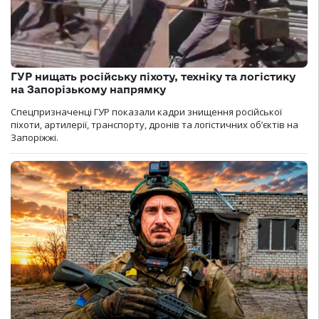
ГУР нищать російську піхоту, техніку та логістику
на Запорізькому напрямку
Спецпризначенці ГУР показали кадри знищення російської
піхоти, артилерії, транспорту, дронів та логістичних об’єктів на
Запоріжжі.