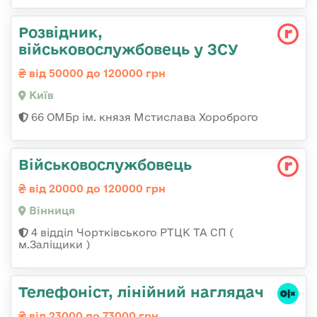
Розвідник,
військовослужбовець у ЗСУ
від 50000 до 120000 грн
Київ
66 ОМБр ім. князя Мстислава Хороброго
Військовослужбовець
від 20000 до 120000 грн
Вінниця
4 відділ Чортківського РТЦК ТА СП (
м.Заліщики )
Телефоніст, лінійний наглядач
від 23000 до 73000 грн