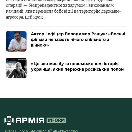
операції — безпрецедентної за задумом і виконанням
кампанії, яка перенесла бойові дії на територію держави-
агресора. Цей крок…
Актор і офіцер Володимир Ращук: «Воєнні
фільми не мають нічого спільного з
війною»
«Це зло має бути переможене»: історія
українця, який пережив російський полон
© 2018 - 2026, ІНФОРМАЦІЙНЕ АГЕНТСТВО,