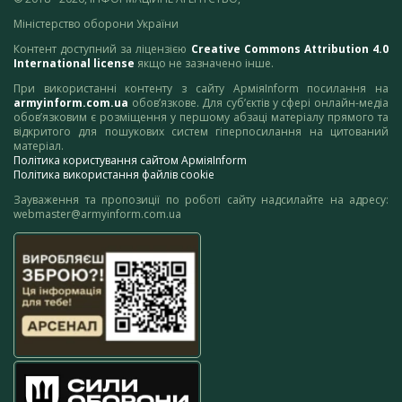
Міністерство оборони України
Контент доступний за ліцензією
Creative Commons Attribution 4.0
International license
якщо не зазначено інше.
При використанні контенту з сайту АрміяInform посилання на
armyinform.com.ua
обов’язкове. Для суб’єктів у сфері онлайн-медіа
обов’язковим є розміщення у першому абзаці матеріалу прямого та
відкритого для пошукових систем гіперпосилання на цитований
матеріал.
Політика користування сайтом АрміяInform
Політика використання файлів cookie
Зауваження та пропозиції по роботі сайту надсилайте на адресу:
webmaster@armyinform.com.ua