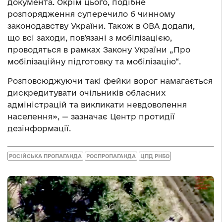
документа. Окрім цього, подібне
розпорядження суперечило б чинному
законодавству України. Також в ОВА додали,
що всі заходи, повʼязані з мобілізацією,
проводяться в рамках Закону України „Про
мобілізаційну підготовку та мобілізацію“.
Розповсюджуючи такі фейки ворог намагається
дискредитувати очільників обласних
адміністрацій та викликати невдоволення
населення», — зазначає Центр протидії
дезінформації.
РОСІЙСЬКА ПРОПАГАНДА
РОСПРОПАГАНДА
ЦПД РНБО