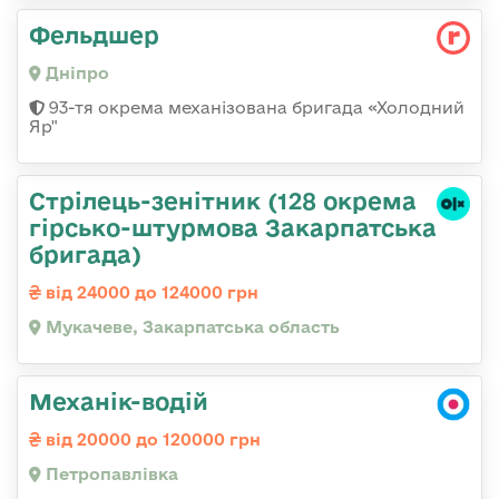
Фельдшер
Дніпро
93-тя окрема механізована бригада «Холодний
Яр"
Стрілець-зенітник (128 окрема
гірсько-штурмова Закарпатська
бригада)
від 24000 до 124000 грн
Мукачеве, Закарпатська область
Механік-водій
від 20000 до 120000 грн
Петропавлівка