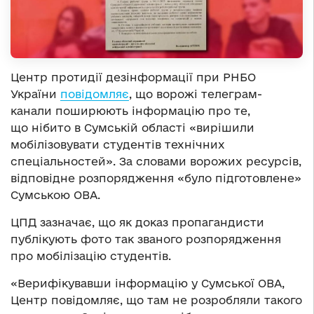
Центр протидії дезінформації при РНБО
України
повідомляє
, що ворожі телеграм-
канали поширюють інформацію про те,
що нібито в Сумській області «вирішили
мобілізовувати студентів технічних
спеціальностей». За словами ворожих ресурсів,
відповідне розпорядження «було підготовлене»
Сумською ОВА.
ЦПД зазначає, що як доказ пропагандисти
публікують фото так званого розпорядження
про мобілізацію студентів.
«Верифікувавши інформацію у Сумської ОВА,
Центр повідомляє, що там не розробляли такого