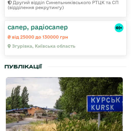
Другий відділ Синельниківського РТЦК та СП
(відділення рекрутингу)
сапер, радіосапер
від 25000 до 130000 грн
Згурівка, Київська область
ПУБЛІКАЦІЇ