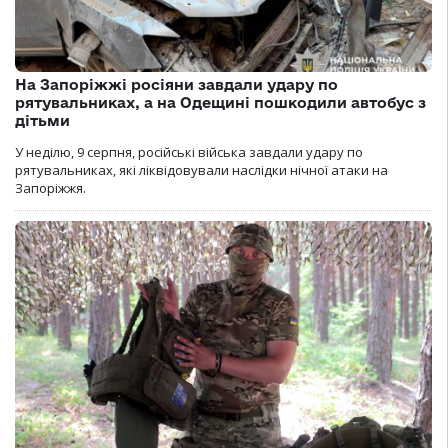
На Запоріжжі росіяни завдали удару по
рятувальниках, а на Одещині пошкодили автобус з
дітьми
У неділю, 9 серпня, російські війська завдали удару по
рятувальниках, які ліквідовували наслідки нічної атаки на
Запоріжжя.