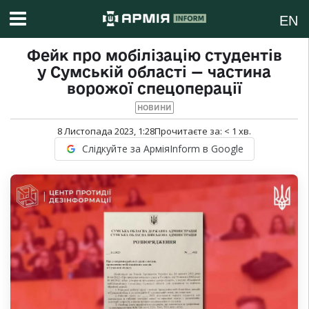
EN
Фейк про мобілізацію студентів
у Сумській області — частина
ворожої спецоперації
НОВИНИ
8 Листопада 2023, 1:28
Прочитаєте за:
< 1
хв.
Слідкуйте за АрміяInform в Google