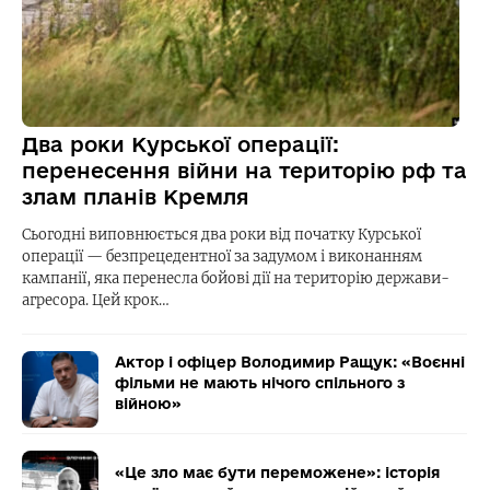
Два роки Курської операції:
перенесення війни на територію рф та
злам планів Кремля
Сьогодні виповнюється два роки від початку Курської
операції — безпрецедентної за задумом і виконанням
кампанії, яка перенесла бойові дії на територію держави-
агресора. Цей крок…
Актор і офіцер Володимир Ращук: «Воєнні
фільми не мають нічого спільного з
війною»
«Це зло має бути переможене»: історія