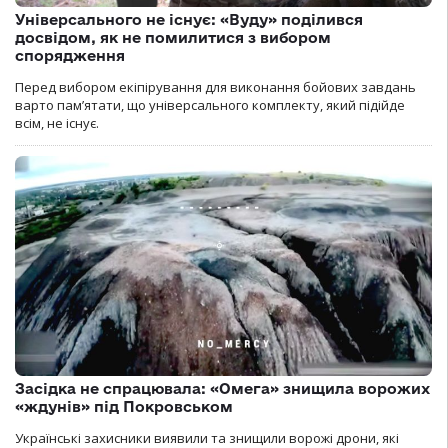
Універсального не існує: «Вуду» поділився
досвідом, як не помилитися з вибором
спорядження
Перед вибором екіпірування для виконання бойових завдань
варто пам’ятати, що універсального комплекту, який підійде
всім, не існує.
Засідка не спрацювала: «Омега» знищила ворожих
«ждунів» під Покровськом
Українські захисники виявили та знищили ворожі дрони, які