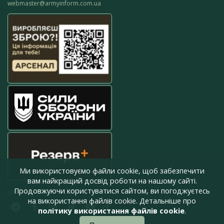
webmaster@armyinform.com.ua
Ми використовуємо файли cookie, щоб забезпечити
вам найкращий досвід роботи на нашому сайті.
Продовжуючи користуватися сайтом, ви погоджуєтесь
press@armyinform.com.ua
на використання файлів cookie. Детальніше про
політику використання файлів cookie
.