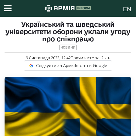
EN
Український та шведський
університети оборони уклали угоду
про співпрацю
НОВИНИ
9 Листопада 2023, 12:42
Прочитаєте за:
2
хв.
Слідкуйте за АрміяInform в Google