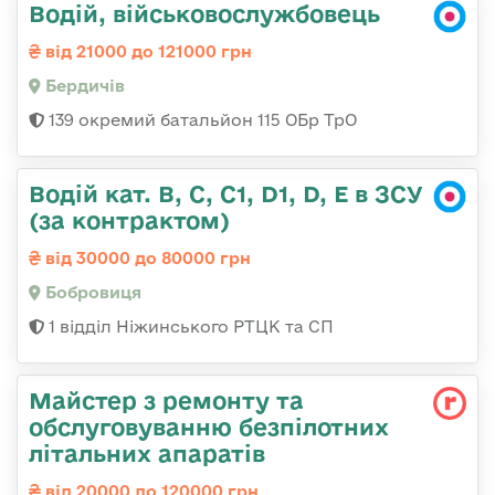
Водій, військовослужбовець
від 21000 до 121000 грн
Бердичів
139 окремий батальйон 115 ОБр ТрО
Водій кат. В, С, С1, D1, D, E в ЗСУ
(за контрактом)
від 30000 до 80000 грн
Бобровиця
1 відділ Ніжинського РТЦК та СП
Майстер з ремонту та
обслуговуванню безпілотних
літальних апаратів
від 20000 до 120000 грн