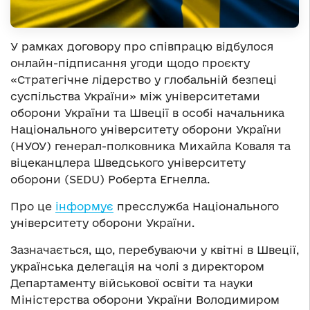
У рамках договору про співпрацю відбулося
онлайн-підписання угоди щодо проєкту
«Стратегічне лідерство у глобальній безпеці
суспільства України» між університетами
оборони України та Швеції в особі начальника
Національного університету оборони України
(НУОУ) генерал-полковника Михайла Коваля та
віцеканцлера Шведського університету
оборони (SEDU) Роберта Егнелла.
Про це
інформує
пресслужба Національного
університету оборони України.
Зазначається, що, перебуваючи у квітні в Швеції,
українська делегація на чолі з директором
Департаменту військової освіти та науки
Міністерства оборони України Володимиром