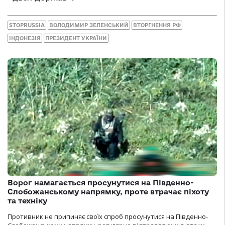
STOPRUSSIA
ВОЛОДИМИР ЗЕЛЕНСЬКИЙ
ВТОРГНЕННЯ РФ
ІНДОНЕЗІЯ
ПРЕЗИДЕНТ УКРАЇНИ
Ворог намагається просунутися на Південно-
Слобожанському напрямку, проте втрачає піхоту
та техніку
Противник не припиняє своїх спроб просунутися на Південно-