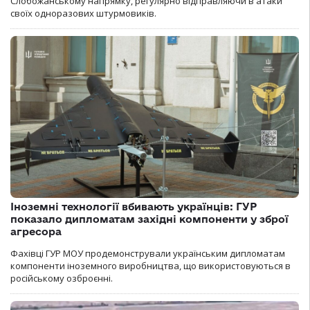
Слобожанському напрямку, регулярно відправляючи в атаки
своїх одноразових штурмовиків.
Іноземні технології вбивають українців: ГУР
показало дипломатам західні компоненти у зброї
агресора
Фахівці ГУР МОУ продемонстрували українським дипломатам
компоненти іноземного виробництва, що використовуються в
російському озброєнні.