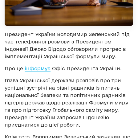
Президент України Володимир Зеленський під
час телефонної розмови з Президентом
Індонезії Джоко Відодо обговорили прогрес в
імплементації Української формули миру.
Про це
інформує
Офіс Президента України.
Глава Української держави розповів про три
успішні зустрічі на рівні радників із питань
національної безпеки та політичних радників
лідерів держав щодо реалізації Формули миру
та про підготовку Глобального саміту миру.
Президент України запросив Індонезію
приєднатися до цієї роботи.
Крім того, Володимир Зеленський зазначив, що