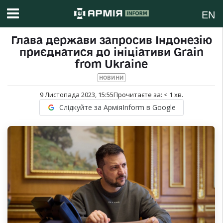
EN
Глава держави запросив Індонезію
приєднатися до ініціативи Grain
from Ukraine
НОВИНИ
9 Листопада 2023, 15:55
Прочитаєте за:
< 1
хв.
Слідкуйте за АрміяInform в Google