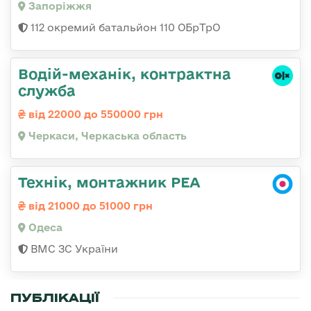
Запоріжжя
112 окремий батальйон 110 ОБрТрО
Водій-механік, контрактна
служба
від 22000 до 550000 грн
Черкаси, Черкаська область
Технік, монтажник РЕА
від 21000 до 51000 грн
Одеса
ВМС ЗС України
ПУБЛІКАЦІЇ