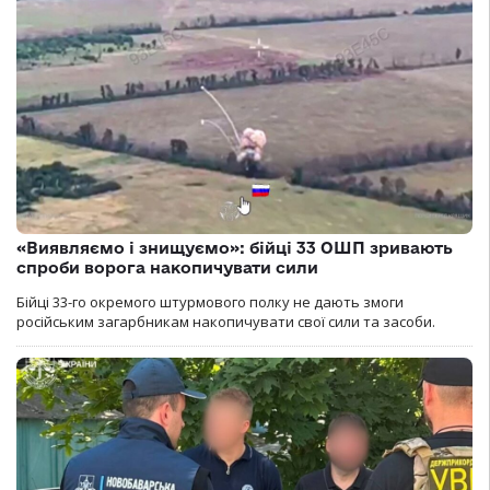
«Виявляємо і знищуємо»: бійці 33 ОШП зривають
спроби ворога накопичувати сили
Бійці 33-го окремого штурмового полку не дають змоги
російським загарбникам накопичувати свої сили та засоби.