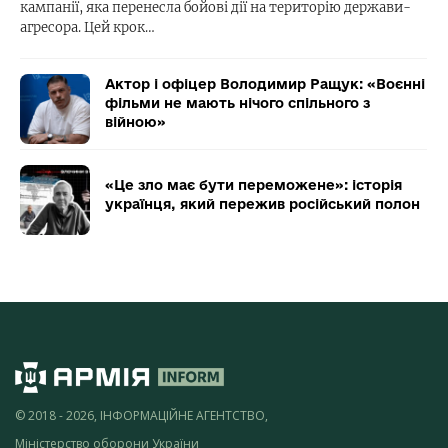
кампанії, яка перенесла бойові дії на територію держави-
агресора. Цей крок…
Актор і офіцер Володимир Ращук: «Воєнні
фільми не мають нічого спільного з
війною»
«Це зло має бути переможене»: історія
українця, який пережив російський полон
© 2018 - 2026, ІНФОРМАЦІЙНЕ АГЕНТСТВО,
Міністерство оборони України