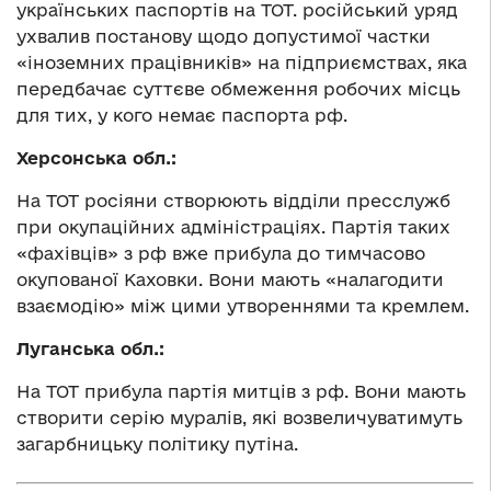
українських паспортів на ТОТ. російський уряд
ухвалив постанову щодо допустимої частки
«іноземних працівників» на підприємствах, яка
передбачає суттєве обмеження робочих місць
для тих, у кого немає паспорта рф.
Херсонська обл.:
На ТОТ росіяни створюють відділи пресслужб
при окупаційних адміністраціях. Партія таких
«фахівців» з рф вже прибула до тимчасово
окупованої Каховки. Вони мають «налагодити
взаємодію» між цими утвореннями та кремлем.
Луганська обл.:
На ТОТ прибула партія митців з рф. Вони мають
створити серію муралів, які возвеличуватимуть
загарбницьку політику путіна.