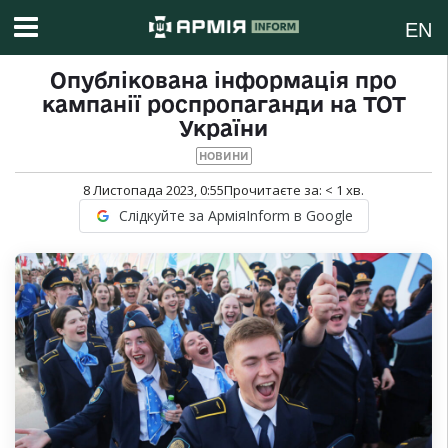
EN
Опублікована інформація про
кампанії роспропаганди на ТОТ
України
НОВИНИ
8 Листопада 2023, 0:55
Прочитаєте за:
< 1
хв.
Слідкуйте за АрміяInform в Google