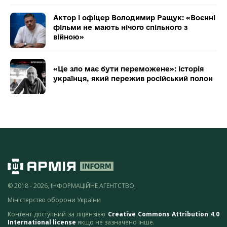
Актор і офіцер Володимир Ращук: «Воєнні
фільми не мають нічого спільного з
війною»
«Це зло має бути переможене»: історія
українця, який пережив російський полон
© 2018 - 2026, ІНФОРМАЦІЙНЕ АГЕНТСТВО,
Міністерство оборони України
Контент доступний за ліцензією
Creative Commons Attribution 4.0
International license
якщо не зазначено інше.