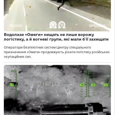
Водолази «Омеги» нищать не лише ворожу
логістику, а й вогневі групи, які мали б її захищати
Оператори безпілотних систем Центру спеціального
призначення «Омега» продовжують різати логістику російських
окупаційних сил.