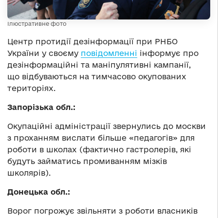
Ілюстративне фото
Центр протидії дезінформації при РНБО
України у своєму
повідомленні
інформує про
дезінформаційні та маніпулятивні кампанії,
що відбуваються на тимчасово окупованих
територіях.
Запорізька обл.:
Окупаційні адміністрації звернулись до москви
з проханням вислати більше «педагогів» для
роботи в школах (фактично гастролерів, які
будуть займатись промиванням мізків
школярів).
Донецька обл.:
Ворог погрожує звільняти з роботи власників