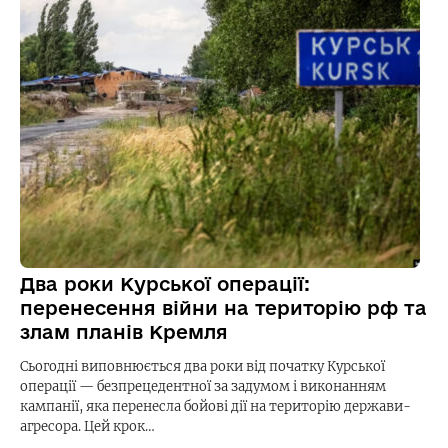
Два роки Курської операції:
перенесення війни на територію рф та
злам планів Кремля
Сьогодні виповнюється два роки від початку Курської
операції — безпрецедентної за задумом і виконанням
кампанії, яка перенесла бойові дії на територію держави-
агресора. Цей крок…