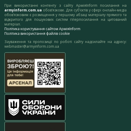
При використанні контенту з сайту АрміяInform посилання на
armyinform.com.ua
обов’язкове. Для суб’єктів у сфері онлайн-медіа
обов’язковим є розміщення у першому абзаці матеріалу прямого та
відкритого для пошукових систем гіперпосилання на цитований
матеріал.
Політика користування сайтом АрміяInform
Політика використання файлів cookie
Зауваження та пропозиції по роботі сайту надсилайте на адресу:
webmaster@armyinform.com.ua