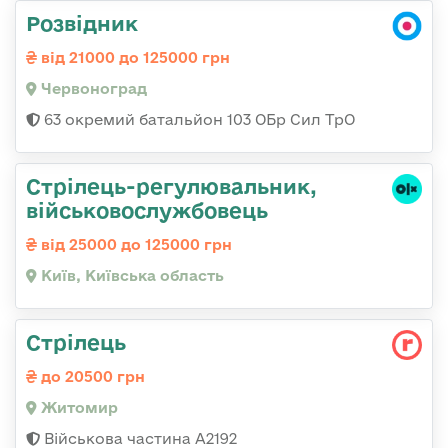
Розвідник
від 21000 до 125000 грн
Червоноград
63 окремий батальйон 103 ОБр Сил ТрО
Стpілець-регулювальник,
військовослужбовець
від 25000 до 125000 грн
Київ, Київська область
Стрілець
до 20500 грн
Житомир
Військова частина А2192