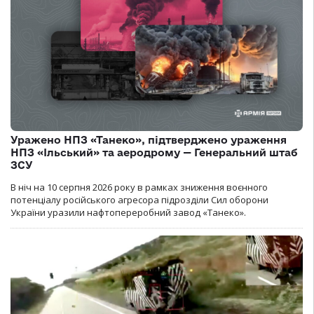
Уражено НПЗ «Танеко», підтверджено ураження
НПЗ «Ільський» та аеродрому — Генеральний штаб
ЗСУ
В ніч на 10 серпня 2026 року в рамках зниження воєнного
потенціалу російського агресора підрозділи Сил оборони
України уразили нафтопереробний завод «Танеко».