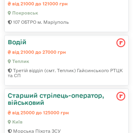
від 21000 до 121000 грн
Покровськ
107 ОБТРО м. Маріуполь
Водій
від 21000 до 27000 грн
Теплик
Третій відділ (смт. Теплик) Гайсинського РТЦК
та СП
Стаpший стpілець-опеpатоp,
військовий
від 25000 до 125000 грн
Київ
Морська Піхота ЗСУ