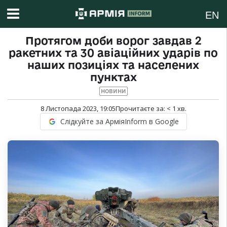
EN
Протягом доби ворог завдав 2
ракетних та 30 авіаційних ударів по
наших позиціях та населених
пунктах
НОВИНИ
8 Листопада 2023, 19:05
Прочитаєте за:
< 1
хв.
Слідкуйте за АрміяInform в Google