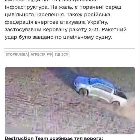
інфраструктура. На жаль, є поранені серед
цивільного населення. Також російська
федерація вчергове атакувала Україну,
застосувавши керовану ракету Х-31. Ракетний
удар було завдано по цивільному судну.
STOPRUSSIA
АГРЕСІЯ РФ
ГШ ЗСУ
Destruction Team розбирає тил ворога: