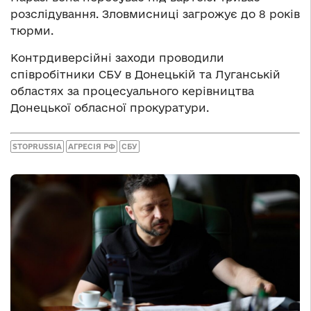
розслідування. Зловмисниці загрожує до 8 років
тюрми.
Контрдиверсійні заходи проводили
співробітники СБУ в Донецькій та Луганській
областях за процесуального керівництва
Донецької обласної прокуратури.
STOPRUSSIA
АГРЕСІЯ РФ
СБУ