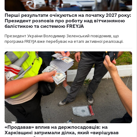
Перші результати очікуються на початку 2027 року:
Президент розповів про роботу над вітчизняною
балістикою та системою FREYJA
Президент України Володимир Зеленський повідомив, що
програма FREYJA вже перебуває на етапі активної реалізації.
«Продавав» вплив на держпосадовців: на
Харківщині затримали ділка, який «вирішував