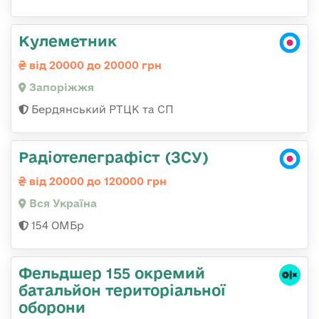
Кулеметник
від 20000 до 20000 грн
Запоріжжя
Бердянський РТЦК та СП
Радіотелеграфіст (ЗСУ)
від 20000 до 120000 грн
Вся Україна
154 ОМБр
Фельдшер 155 окремий
батальйон територіальної
оборони