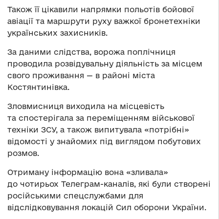
Також її цікавили напрямки польотів бойової
авіації та маршрути руху важкої бронетехніки
українських захисників.
За даними слідства, ворожа поплічниця
проводила розвідувальну діяльність за місцем
свого проживання — в районі міста
Костянтинівка.
Зловмисниця виходила на місцевість
та спостерігала за переміщенням військової
техніки ЗСУ, а також випитувала «потрібні»
відомості у знайомих під виглядом побутових
розмов.
Отриману інформацію вона «зливала»
до чотирьох Телеграм-каналів, які були створені
російськими спецслужбами для
відслідковування локацій Сил оборони України.