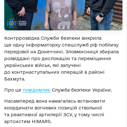
Контррозвідка Служби безпеки викрила
ще одну інформаторку спецслужб рф поблизу
передової на Донеччині. Зловмисниця збирала
розвіддані про дислокацію та переміщення
українських військ, які залучені
до контрнаступальних операцій в районі
Бахмута.
Про це
повідомляє
Служба безпеки України.
Насамперед вона намагалась встановити
координати вогневих позицій ствольної
та реактивної артилерії ЗСУ, у тому числі
артсистем HIMARS.