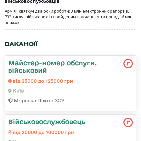
військовослужбовців
Армія+ святкує два роки роботи: 3 млн електронних рапортів,
732 тисячі військових із пройденим навчанням та понад 16 млн
знижок.
ВАКАНСІЇ
Майстеp-номеp обслуги,
військовий
від 25000 до 125000 грн
Київ
Морська Піхота ЗСУ
Військовослужбовець
від 20000 до 100000 грн