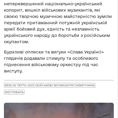
неперевершений національно-український
колорит, вишкіл військових музикантів, які
своєю творчою музичною майстерністю зуміли
передати притаманний потужній українській
армії бойовий дух, єдність та незламність
українського народу до боротьби з російським
окупантом.
Бурхливі оплески та вигуки «Слава Україні!»
глядачів додавали стимулу та особливого
піднесення військовому оркестру під час
виступу.
BERLIN TATTO-2023
ВІЙСЬКОВІ МУЗИКАНТИ
НІМЕЧЧИНА
ФЕСТИВАЛЬ