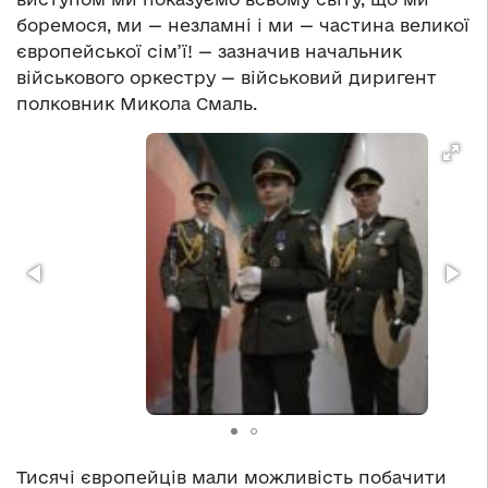
боремося, ми — незламні і ми — частина великої
європейської сім’ї! — зазначив начальник
військового оркестру —
військовий диригент
полковник Микола Смаль.
Тисячі європейців мали можливість побачити