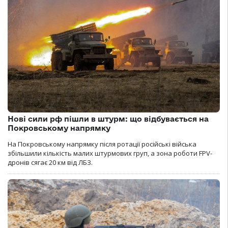
Нові сили рф пішли в штурм: що відбувається на
Покровському напрямку
На Покровському напрямку після ротації російські війська
збільшили кількість малих штурмових груп, а зона роботи FPV-
дронів сягає 20 км від ЛБЗ.