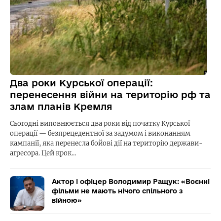
Два роки Курської операції:
перенесення війни на територію рф та
злам планів Кремля
Сьогодні виповнюється два роки від початку Курської
операції — безпрецедентної за задумом і виконанням
кампанії, яка перенесла бойові дії на територію держави-
агресора. Цей крок…
Актор і офіцер Володимир Ращук: «Воєнні
фільми не мають нічого спільного з
війною»