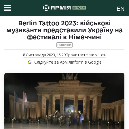
EN
Berlin Tattoо 2023: військові
музиканти представили Україну на
фестивалі в Німеччині
НОВИНИ
8 Листопада 2023, 15:29
Прочитаєте за:
< 1
хв.
Слідкуйте за АрміяInform в Google