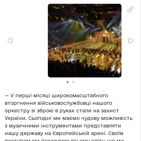
— У перші місяці широкомасштабного
вторгнення військовослужбовці нашого
оркестру зі зброю в руках стали на захист
України. Сьогодні ми маємо чудову можливість
з музичними інструментами представляти
нашу державу на Європейській арені. Своїм
виступом ми показуємо всьому світу, що ми