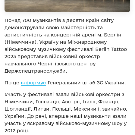
Понад 700 музикантів з десяти країн світу
демонстрували свою майстерність та
артистичність на концертній арені м. Берлін
(Німеччина). Україну на Міжнародному
військовому музичному фестивалі Berlin Tattoo
2023 представив військовий оркестр
навчального Чернігівського центру
Держспецтрансслужби.
По це
інформує
Генеральний штаб ЗС України.
Участь у фестивалі взяли військові оркестри з
Німеччини, Голландії, Австрії, Італії, Франції,
Шотландії, Литви, Польщі, Мексики і, звичайно,
України. До речі, вперше наші музиканти взяли
участь у яскравому військово-музичному шоу у
2012 році.