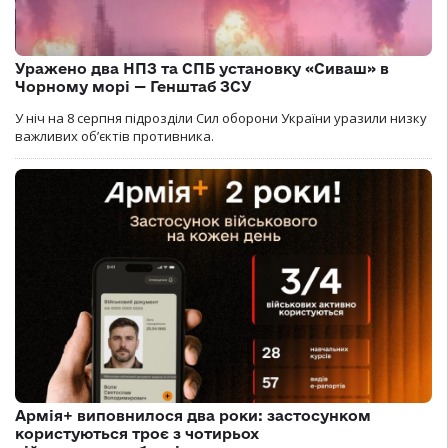
Уражено два НПЗ та СПБ установку «Сиваш» в
Чорному морі — Генштаб ЗСУ
У ніч на 8 серпня підрозділи Сил оборони України уразили низку
важливих об’єктів противника.
Армія+ виповнилося два роки: застосунком
користуються троє з чотирьох