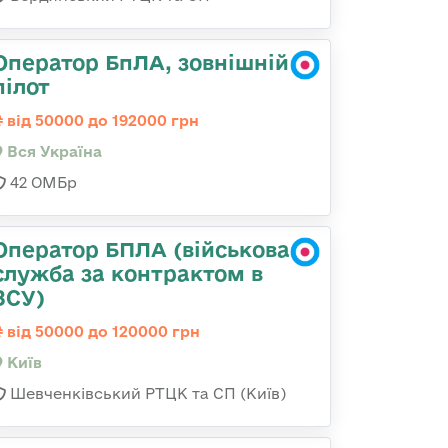
Оператор БпЛА, зовнішній
пілот
від 50000 до 192000 грн
Вся Україна
42 ОМБр
Оператор БПЛА (військова
служба за контрактом в
ЗСУ)
від 50000 до 120000 грн
Київ
Шевченківський РТЦК та СП (Київ)