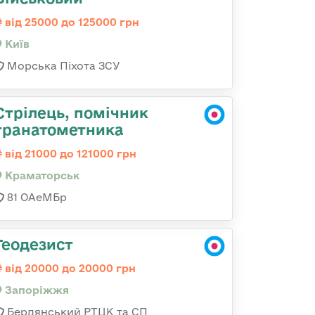
від 25000 до 125000 грн
Київ
Морська Піхота ЗСУ
Стрілець, помічник
гранатометника
від 21000 до 121000 грн
Краматорськ
81 ОАеМБр
Геодезист
від 20000 до 20000 грн
Запоріжжя
Бердянський РТЦК та СП