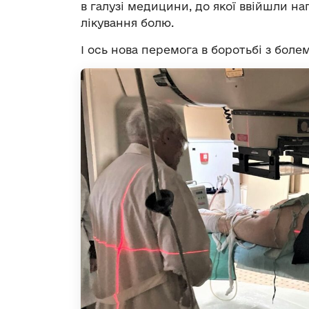
в галузі медицини, до якої ввійшли н
лікування болю.
І ось нова перемога в боротьбі з боле