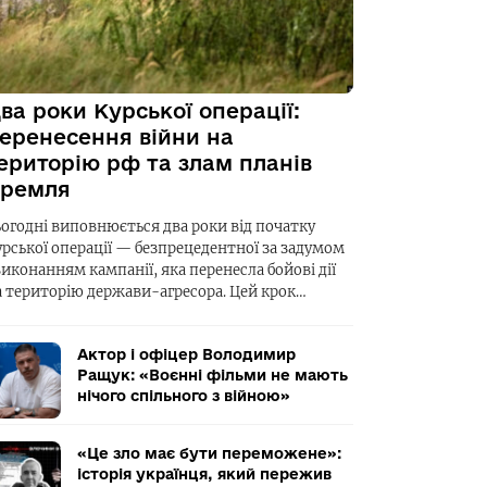
ва роки Курської операції:
еренесення війни на
ериторію рф та злам планів
ремля
ьогодні виповнюється два роки від початку
урської операції — безпрецедентної за задумом
виконанням кампанії, яка перенесла бойові дії
а територію держави-агресора. Цей крок…
Актор і офіцер Володимир
Ращук: «Воєнні фільми не мають
нічого спільного з війною»
«Це зло має бути переможене»:
історія українця, який пережив