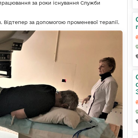
апрацювання за роки існування Служби
м. Відтепер за допомогою променевої терапії.