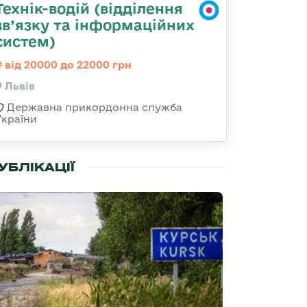
Технік-водій (відділення
зв’язку та інформаційних
систем)
від 20000 до 22000 грн
Львів
Державна прикордонна служба
України
УБЛІКАЦІЇ