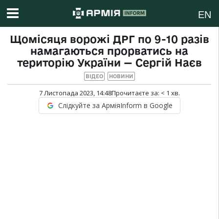
EN
Щомісяця ворожі ДРГ по 9-10 разів
намагаються прорватись на
територію України — Сергій Наєв
ВІДЕО
НОВИНИ
7 Листопада 2023, 14:48
Прочитаєте за:
< 1
хв.
Слідкуйте за АрміяInform в Google