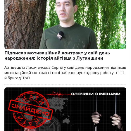
Підписав мотиваційний контракт у свій день
народження: історія айтівця з Луганщини
Айтівець із Лисичанська Сергій у свій день народження підписав
мотиваційний контракт і нині забезпечує кадрову роботу в 111-
й бригаді ТрО.