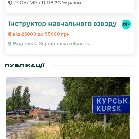
77 ОАеМБр ДШВ ЗС України
Інструктор навчального взводу
від 25000 до 55000 грн
Раденськ, Херсонська область
ПУБЛІКАЦІЇ