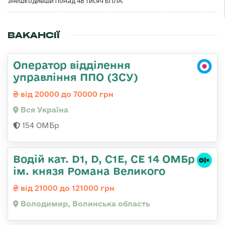
знешкодивши понад 48 тисяч БПЛА.
ВАКАНСІЇ
Оператор відділення
управління ППО (ЗСУ)
від 20000 до 70000 грн
Вся Україна
154 ОМБр
Водій кат. D1, D, C1E, CE 14 ОМБр
ім. князя Романа Великого
від 21000 до 121000 грн
Володимир, Волинська область