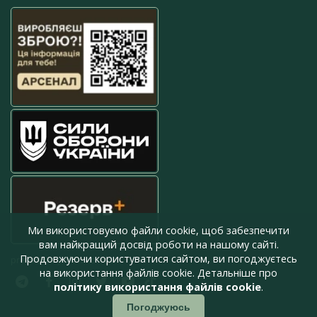
Ми використовуємо файли cookie, щоб забезпечити
вам найкращий досвід роботи на нашому сайті.
Продовжуючи користуватися сайтом, ви погоджуєтесь
press@armyinform.com.ua
на використання файлів cookie. Детальніше про
політику використання файлів cookie
.
Погоджуюсь