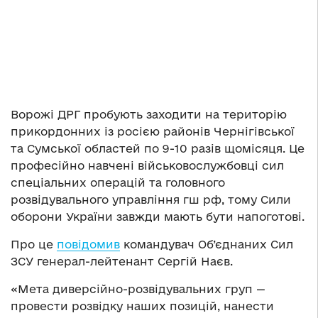
Ворожі ДРГ пробують заходити на територію
прикордонних із росією районів Чернігівської
та Сумської областей по 9-10 разів щомісяця. Це
професійно навчені військовослужбовці сил
спеціальних операцій та головного
розвідувального управління гш рф, тому Сили
оборони України завжди мають бути напоготові.
Про це
повідомив
командувач Об’єднаних Сил
ЗСУ генерал-лейтенант Сергій Наєв.
«Мета диверсійно-розвідувальних груп —
провести розвідку наших позицій, нанести