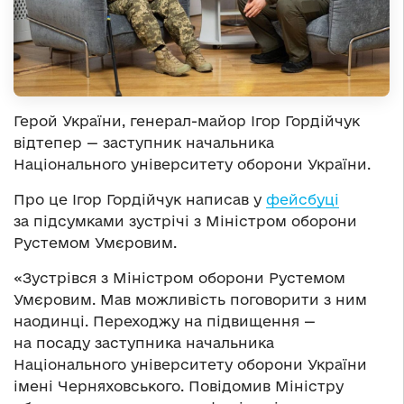
Герой України, генерал-майор Ігор Гордійчук
відтепер — заступник начальника
Національного університету оборони України.
Про це Ігор Гордійчук написав у
фейсбуці
за підсумками зустрічі з Міністром оборони
Рустемом Умєровим.
«Зустрівся з Міністром оборони Рустемом
Умєровим. Мав можливість поговорити з ним
наодинці. Переходжу на підвищення —
на посаду заступника начальника
Національного університету оборони України
імені Черняховського. Повідомив Міністру