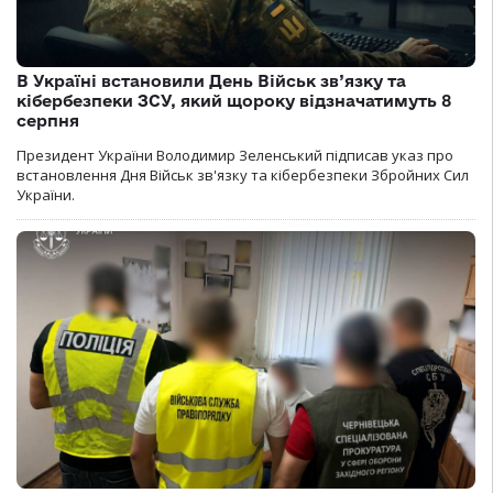
В Україні встановили День Військ зв’язку та
кібербезпеки ЗСУ, який щороку відзначатимуть 8
серпня
Президент України Володимир Зеленський підписав указ про
встановлення Дня Військ зв'язку та кібербезпеки Збройних Сил
України.