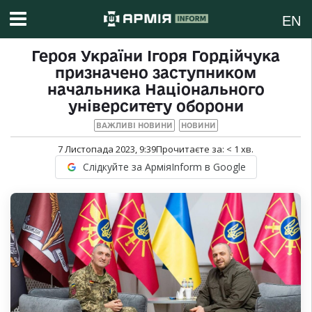
EN
Героя України Ігоря Гордійчука
призначено заступником
начальника Національного
університету оборони
ВАЖЛИВІ НОВИНИ
НОВИНИ
7 Листопада 2023, 9:39
Прочитаєте за:
< 1
хв.
Слідкуйте за АрміяInform в Google