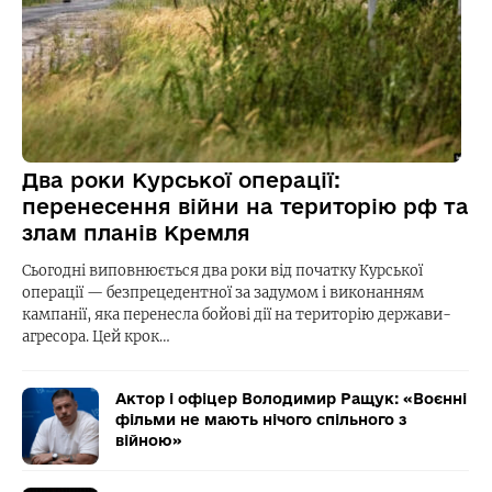
Два роки Курської операції:
перенесення війни на територію рф та
злам планів Кремля
Сьогодні виповнюється два роки від початку Курської
операції — безпрецедентної за задумом і виконанням
кампанії, яка перенесла бойові дії на територію держави-
агресора. Цей крок…
Актор і офіцер Володимир Ращук: «Воєнні
фільми не мають нічого спільного з
війною»