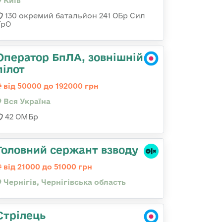
Київ
130 окремий батальйон 241 ОБр Сил
ТрО
Оператор БпЛА, зовнішній
пілот
від 50000 до 192000 грн
Вся Україна
42 ОМБр
Головний сержант взводу
від 21000 до 51000 грн
Чернігів, Чернігівська область
Стрілець