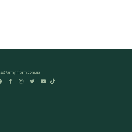
ess@armyinform.com.ua