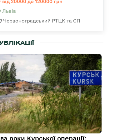
від 20000 до 120000 грн
Львів
Червоноградський РТЦК та СП
УБЛІКАЦІЇ
ва роки Курської операції: