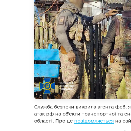
Служба безпеки викрила агента фсб, я
атак рф на об’єкти транспортної та е
області. Про це
повідомляється
на сай