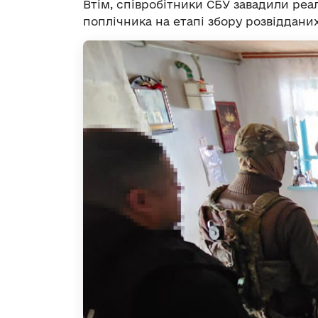
Втім, співробітники СБУ завадили реал
поплічника на етапі збору розвідданих