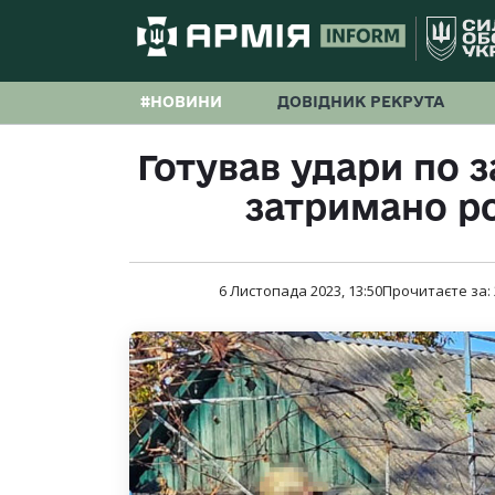
#НОВИНИ
ДОВІДНИК РЕКРУТА
Готував удари по з
затримано ро
6 Листопада 2023, 13:50
Прочитаєте за: