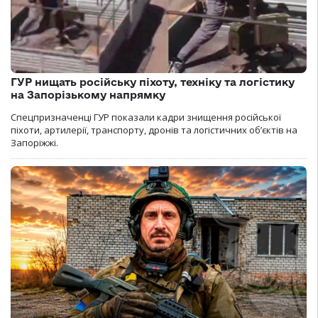
ГУР нищать російську піхоту, техніку та логістику
на Запорізькому напрямку
Спецпризначенці ГУР показали кадри знищення російської
піхоти, артилерії, транспорту, дронів та логістичних об’єктів на
Запоріжжі.