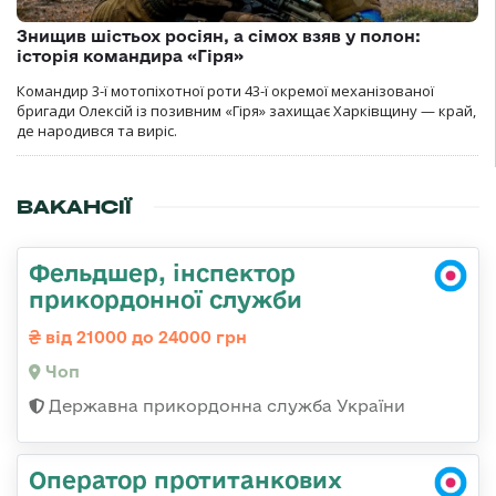
Знищив шістьох росіян, а сімох взяв у полон:
історія командира «Гіря»
Командир 3-ї мотопіхотної роти 43-ї окремої механізованої
бригади Олексій із позивним «Гіря» захищає Харківщину — край,
де народився та виріс.
ВАКАНСІЇ
Фельдшер, інспектор
прикордонної служби
від 21000 до 24000 грн
Чоп
Державна прикордонна служба України
Оператор протитанкових