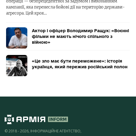
операції — безпрецедентної за задумом і виконанням
кампанії, яка перенесла бойові дії на територію держави-
агресора. Цей крок…
Актор і офіцер Володимир Ращук: «Воєнні
фільми не мають нічого спільного з
війною»
«Це зло має бути переможене»: історія
українця, який пережив російський полон
© 2018 - 2026, ІНФОРМАЦІЙНЕ АГЕНТСТВО,