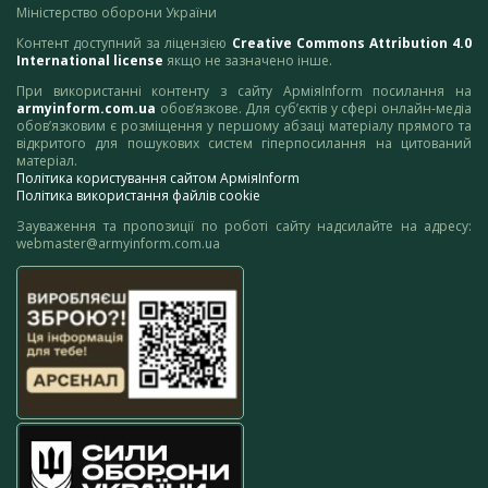
Міністерство оборони України
Контент доступний за ліцензією
Creative Commons Attribution 4.0
International license
якщо не зазначено інше.
При використанні контенту з сайту АрміяInform посилання на
armyinform.com.ua
обов’язкове. Для суб’єктів у сфері онлайн-медіа
обов’язковим є розміщення у першому абзаці матеріалу прямого та
відкритого для пошукових систем гіперпосилання на цитований
матеріал.
Політика користування сайтом АрміяInform
Політика використання файлів cookie
Зауваження та пропозиції по роботі сайту надсилайте на адресу:
webmaster@armyinform.com.ua