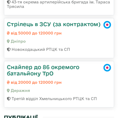
43-тя окрема артилерійська бригада ім. Тараса
Трясила
Стрілець в ЗСУ (за контрактом)
від 50000 до 120000 грн
Дніпро
Новокодацький РТЦК та СП
Снайпер до 86 окремого
батальйону ТрО
від 20000 до 120000 грн
Деражня
Третій відділ Хмельницького РТЦК та СП
ПУБЛІКАЦІЇ