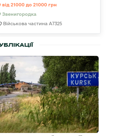
від 21000 до 21000 грн
Звенигородка
Військова частина А7325
УБЛІКАЦІЇ