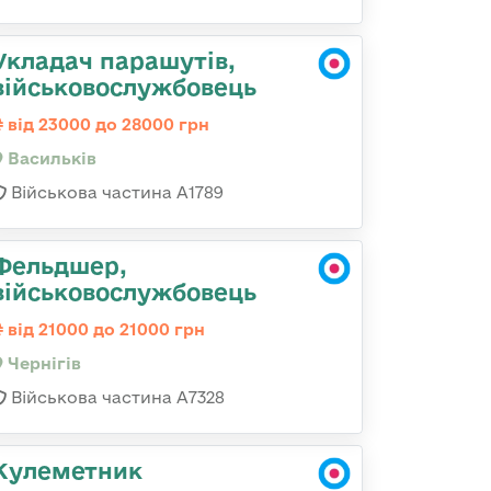
Укладач парашутів,
військовослужбовець
від 23000 до 28000 грн
Васильків
Військова частина А1789
Фельдшер,
військовослужбовець
від 21000 до 21000 грн
Чернігів
Військова частина А7328
Кулеметник