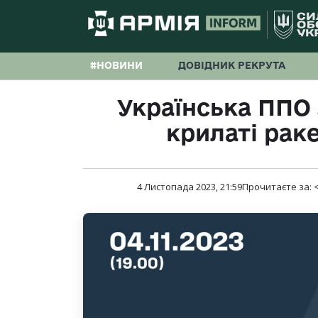
#НОВИНИ
ДОВІДНИК РЕКРУТА
Українська ППО
крилаті рак
4 Листопада 2023, 21:59
Прочитаєте за:
<