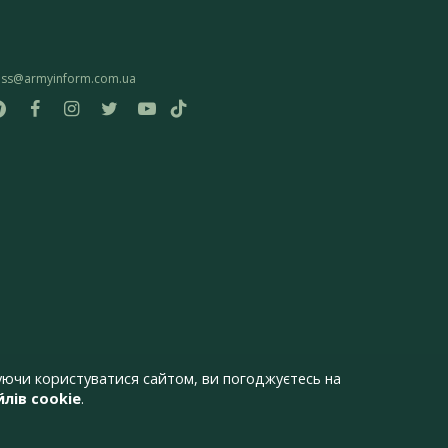
ess@armyinform.com.ua
ючи користуватися сайтом, ви погоджуєтесь на
лів cookie
.