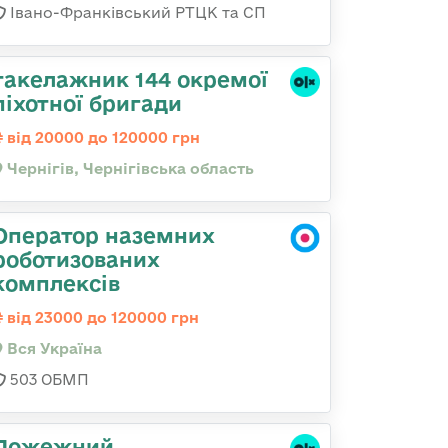
Івано-Франківський РТЦК та СП
такелажник 144 окремої
піхотної бригади
від 20000 до 120000 грн
Чернігів, Чернігівська область
Оператор наземних
роботизованих
комплексів
від 23000 до 120000 грн
Вся Україна
503 ОБМП
Пожежний,