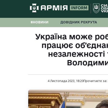
#НОВИНИ
ДОВІДНИК РЕКРУТА
Україна може роб
працює обʼєднан
незалежності т
Володими
4 Листопада 2023, 18:20
Прочитаєте за: