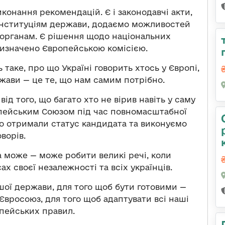
конання рекомендацій. Є і законодавчі акти,
 інституціям держави, додаємо можливостей
органам. Є рішення щодо національних
 визначено Європейською комісією.
 таке, про що Україні говорить хтось у Європі,
жави — це те, що нам самим потрібно.
д того, що багато хто не вірив навіть у саму
пейським Союзом під час повномасштабної
ко отримали статус кандидата та виконуємо
ворів.
їна може — може робити великі речі, коли
ах своєї незалежності та всіх українців.
ої держави, для того щоб бути готовими —
Євросоюз, для того щоб адаптувати всі наші
опейських правил.