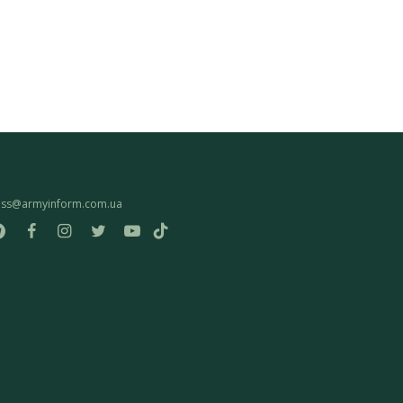
ess@armyinform.com.ua