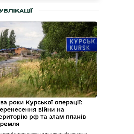
УБЛІКАЦІЇ
ва роки Курської операції:
еренесення війни на
ериторію рф та злам планів
ремля