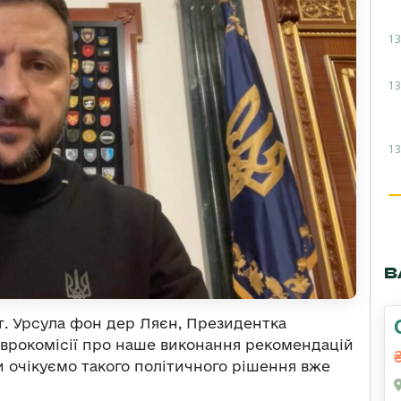
13
13
13
В
т. Урсула фон дер Ляєн, Президентка
 Єврокомісії про наше виконання рекомендацій
и очікуємо такого політичного рішення вже