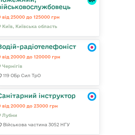
військовослужбовець
від 25000 до 125000 грн
Київ, Київська область
Водій-радіотелефоніст
від 20000 до 120000 грн
Чернігів
119 ОБр Сил ТрО
Санітарний інструктор
від 20000 до 23000 грн
Лубни
Військова частина 3052 НГУ