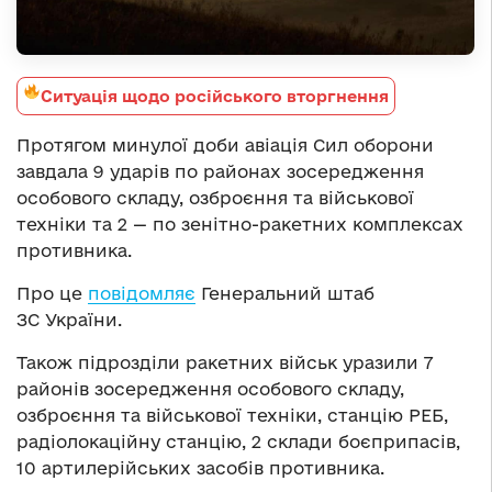
Ситуація щодо російського вторгнення
Протягом минулої доби авіація Сил оборони
завдала 9 ударів по районах зосередження
особового складу, озброєння та військової
техніки та 2 — по зенітно-ракетних комплексах
противника.
Про це
повідомляє
Генеральний штаб
ЗС України.
Також підрозділи ракетних військ уразили 7
районів зосередження особового складу,
озброєння та військової техніки, станцію РЕБ,
радіолокаційну станцію, 2 склади боєприпасів,
10 артилерійських засобів противника.