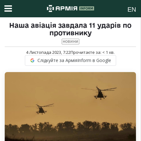
EN
Наша авіація завдала 11 ударів по
противнику
НОВИНИ
4 Листопада 2023, 7:22
Прочитаєте за:
< 1
хв.
Слідкуйте за АрміяInform в Google