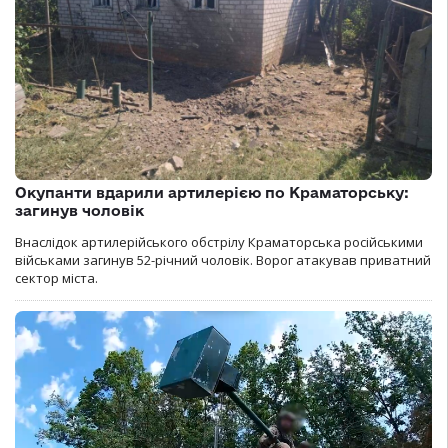
Окупанти вдарили артилерією по Краматорську:
загинув чоловік
Внаслідок артилерійського обстрілу Краматорська російськими
військами загинув 52-річний чоловік. Ворог атакував приватний
сектор міста.