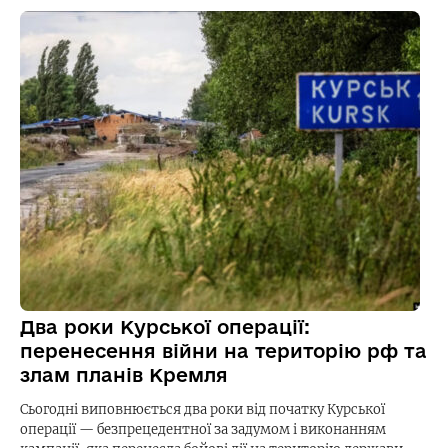
Два роки Курської операції:
перенесення війни на територію рф та
злам планів Кремля
Сьогодні виповнюється два роки від початку Курської
операції — безпрецедентної за задумом і виконанням