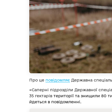
Про це
повідомляє
Державна спеціаль
«Саперні підрозділи Державної спеці
35 гектарів
території та знищили 80 т
йдеться в повідомленні.