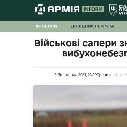
#НОВИНИ
ДОВІДНИК РЕКРУТА
Військові сапери 
вибухонебез
3 Листопада 2023, 23:29
Прочитаєте за:
<