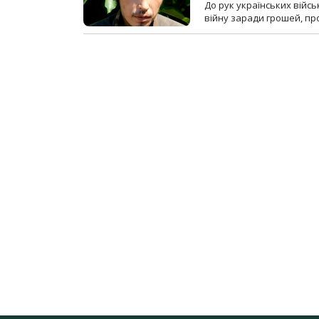
До рук українських війсь
війну заради грошей, про