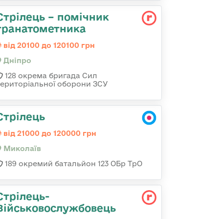
Стрілець – помічник
гранатометника
від 20100 до 120100 грн
Дніпро
128 окрема бригада Сил
територіальної оборони ЗСУ
Стрілець
від 21000 до 120000 грн
Миколаїв
189 окремий батальйон 123 ОБр ТрО
Стрілець-
Військовослужбовець