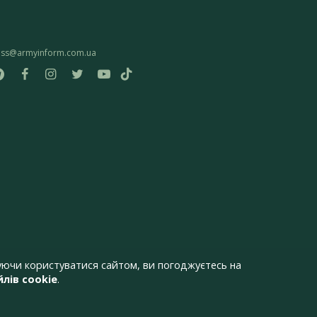
ess@armyinform.com.ua
ючи користуватися сайтом, ви погоджуєтесь на
лів cookie
.