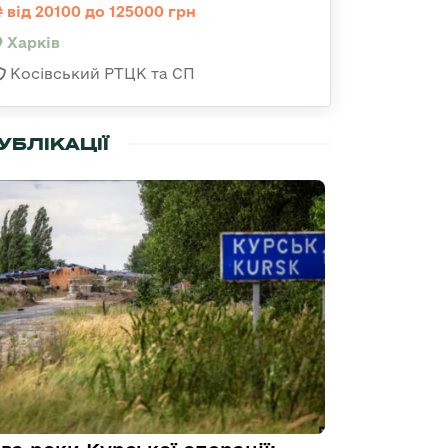
від 20100 до 125000 грн
Харків
Косівський РТЦК та СП
УБЛІКАЦІЇ