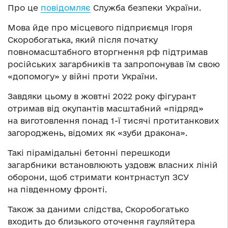
Про це
повідомляє
Служба безпеки України.
Мова йде про місцевого підприємця Ігоря
Скоробогатька, який після початку
повномасштабного вторгнення рф підтримав
російських загарбників та запропонував їм свою
«допомогу» у війні проти України.
Завдяки цьому в жовтні 2022 року фігурант
отримав від окупантів масштабний «підряд»
на виготовлення понад 1-ї тисячі протитанкових
загороджень, відомих як «зуби дракона».
Такі пірамідальні бетонні перешкоди
загарбники встановлюють уздовж власних ліній
оборони, щоб стримати контрнаступ ЗСУ
на південному фронті.
Також за даними слідства, Скоробогатько
входить до близького оточення гауляйтера