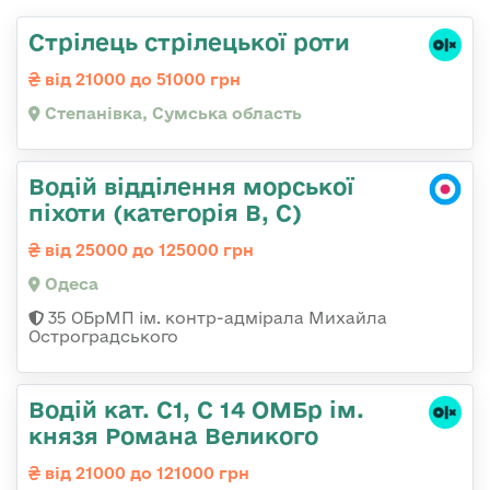
Стрілець стрілецької роти
від 21000 до 51000 грн
Степанівка, Сумська область
Водій відділення морської
піхоти (категорія B, C)
від 25000 до 125000 грн
Одеса
35 ОБрМП ім. контр-адмірала Михайла
Остроградського
Водій кат. С1, С 14 ОМБр ім.
князя Романа Великого
від 21000 до 121000 грн