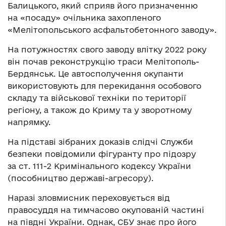
Балицького, який сприяв його призначенню
на «посаду» очільника захопленого
«Мелітопольського асфальтобетонного заводу».
На потужностях свого заводу влітку 2022 року
він почав реконструкцію траси Мелітополь-
Бердянськ. Це автосполучення окупанти
використовують для перекидання особового
складу та військової техніки по території
регіону, а також до Криму та у зворотному
напрямку.
На підставі зібраних доказів слідчі Служби
безпеки повідомили фігуранту про підозру
за ст. 111-2 Кримінального кодексу України
(пособництво державі-агресору).
Наразі зловмисник переховується від
правосуддя на тимчасово окупованій частині
на півдні України. Однак, СБУ знає про його