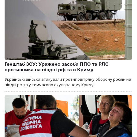
Генштаб ЗСУ: Уражено засоби ППО та РЛС
противника на півдні рф та в Криму
Українські війська атакували протиповітряну оборону росіян на
півдні рф та у тимчасово окупованому Криму.