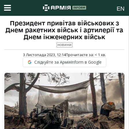
EN
Президент привітав військових з
Днем ракетних військ і артилерії та
Днем інженерних військ
НОВИНИ
3 Листопада 2023, 12:14
Прочитаєте за:
< 1
хв.
Слідкуйте за АрміяInform в Google