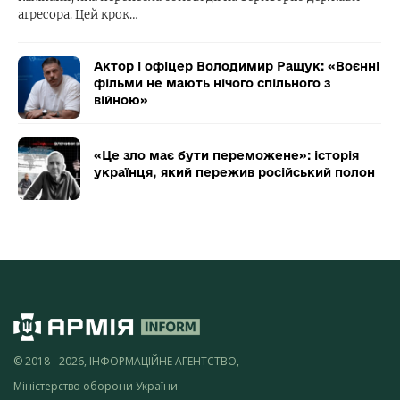
агресора. Цей крок…
Актор і офіцер Володимир Ращук: «Воєнні
фільми не мають нічого спільного з
війною»
«Це зло має бути переможене»: історія
українця, який пережив російський полон
© 2018 - 2026, ІНФОРМАЦІЙНЕ АГЕНТСТВО,
Міністерство оборони України