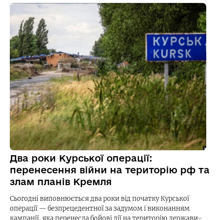
Два роки Курської операції:
перенесення війни на територію рф та
злам планів Кремля
Сьогодні виповнюється два роки від початку Курської
операції — безпрецедентної за задумом і виконанням
кампанії, яка перенесла бойові дії на територію держави-