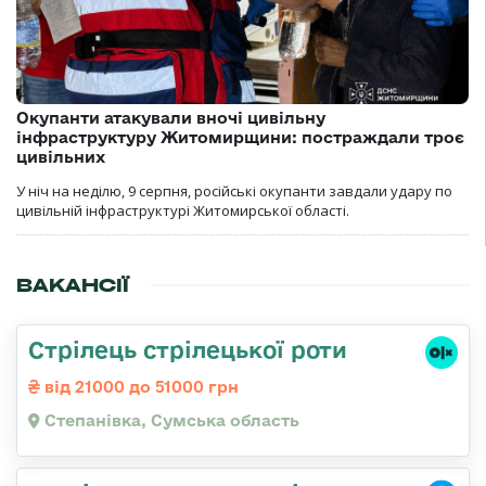
Окупанти атакували вночі цивільну
інфраструктуру Житомирщини: постраждали троє
цивільних
У ніч на неділю, 9 серпня, російські окупанти завдали удару по
цивільній інфраструктурі Житомирської області.
ВАКАНСІЇ
Стрілець стрілецької роти
від 21000 до 51000 грн
Степанівка, Сумська область