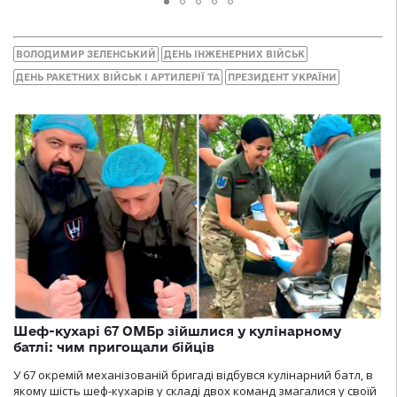
ВОЛОДИМИР ЗЕЛЕНСЬКИЙ
ДЕНЬ ІНЖЕНЕРНИХ ВІЙСЬК
ДЕНЬ РАКЕТНИХ ВІЙСЬК І АРТИЛЕРІЇ ТА
ПРЕЗИДЕНТ УКРАЇНИ
Шеф-кухарі 67 ОМБр зійшлися у кулінарному
батлі: чим пригощали бійців
У 67 окремій механізованій бригаді відбувся кулінарний батл, в
якому шість шеф-кухарів у складі двох команд змагалися у своїй