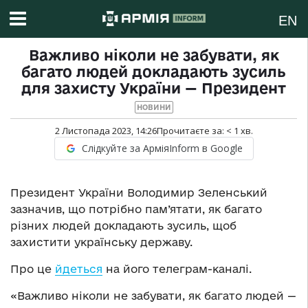
EN
Важливо ніколи не забувати, як
багато людей докладають зусиль
для захисту України — Президент
НОВИНИ
2 Листопада 2023, 14:26
Прочитаєте за:
< 1
хв.
Слідкуйте за АрміяInform в Google
Президент України Володимир Зеленський
зазначив, що потрібно пам’ятати, як багато
різних людей докладають зусиль, щоб
захистити українську державу.
Про це
йдеться
на його телеграм-каналі.
«Важливо ніколи не забувати, як багато людей —