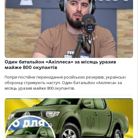
Один батальйон «Ахіллеса» за місяць уразив
майже 800 окупантів
Попри постійне перекидання російських резервів, українські
оборонці стримують наступ. Один батальйон «Ахіллеса» за
місяць уразив майже 800 окупантів.