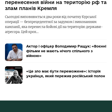
перенесення війни на територію рф та
злам планів Кремля
Сьогодні виповнюється два роки від початку Курської
операції — безпрецедентної за задумом і виконанням
кампанії, яка перенесла бойові дії на територію держави-
агресора. Цей крок…
Актор і офіцер Володимир Ращук: «Воєнні
фільми не мають нічого спільного з
війною»
«Це зло має бути переможене»: історія
українця, який пережив російський полон