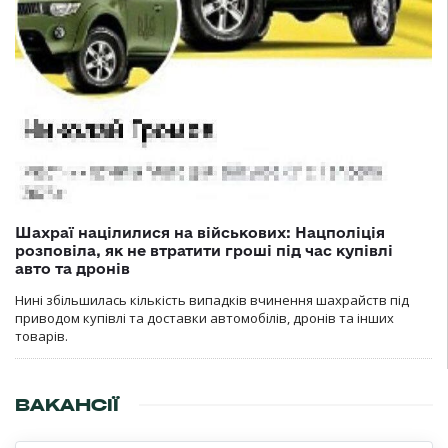
Шахраї націлилися на військових: Нацполіція
розповіла, як не втратити гроші під час купівлі
авто та дронів
Нині збільшилась кількість випадків вчинення шахрайств під
приводом купівлі та доставки автомобілів, дронів та інших
товарів.
ВАКАНСІЇ