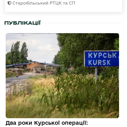
Старобільський РТЦК та СП
ПУБЛІКАЦІЇ
Два роки Курської операції: