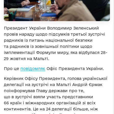
Президент України Володимир Зеленський
провів нараду щодо підсумків третьої зустрічі
радників із питань національної безпеки
та радників із зовнішньої політики щодо
імплементації Формули миру, яка відбулася 28-
29 жовтня на Мальті.
Про це
повідомляє
Офіс Президента України.
Керівник Офісу Президента, голова української
делегації на зустрічі на Мальті Андрій Єрмак
поінформував Главу держави про те,
що в зустрічі взяли участь представники
66 країн і міжнародних організацій зі всіх
континентів. Це на 24 делегації більше, ніж