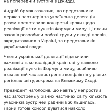
на попередній зустрічі в Джидді.
Андрій Єрмак зазначив, що представники
держав-партнерів та українська делегація
разом представили конкретні кроки щодо
реалізації п’яти пунктів Формули миру. Ці плани
заходів розробили робочі групи у складі послів,
акредитованих в Україні, та представників
української влади.
Члени української делегації відзначили
важливість консолідації країн світу навколо
реалізації пунктів Формули миру, особливо
в складний час загострення конфліктів у різних
регіонах світу, зокрема на Близькому Сході.
Президент наголосив, що навіть у непростий
час загострень у різних частинах світу кількість
учасників зустрічей радників збільшилась,
і вони готові консолідуватися навколо