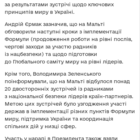
за результатами зустрічі щодо ключових
принципів миру в Україні.
Андрій Єрмак зазначив, що на Мальті
обговорили наступні кроки з імплементації
Формули (продовження роботи на рівні послів,
чергові заходи за участю радників
із нацбезпеки) та щодо підготовки
до Глобального саміту миру на рівні лідерів.
Крім того, Володимира Зеленського
поінформували, що на Мальті відбулося понад
20 двосторонніх зустрічей із радниками
з національної безпеки лідерів країн-партнерів.
Метою цих зустрічей було узгодження участі
держав в імплементації різних пунктів Формули
миру, підтримка України та координація
спільних дій у низці сфер.
Участь у нараді в Президента також взяли