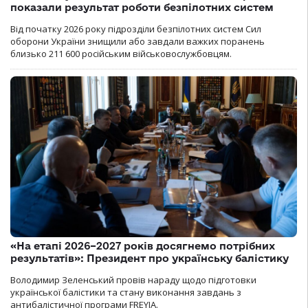
показали результат роботи безпілотних систем
Від початку 2026 року підрозділи безпілотних систем Сил
оборони України знищили або завдали важких поранень
близько 211 600 російським військовослужбовцям.
«На етапі 2026–2027 років досягнемо потрібних
результатів»: Президент про українську балістику
Володимир Зеленський провів нараду щодо підготовки
української балістики та стану виконання завдань з
антибалістичної програми FREYJA.