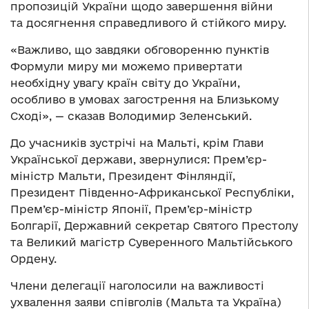
пропозицій України щодо завершення війни
та досягнення справедливого й стійкого миру.
«Важливо, що завдяки обговоренню пунктів
Формули миру ми можемо привертати
необхідну увагу країн світу до України,
особливо в умовах загострення на Близькому
Сході», — сказав Володимир Зеленський.
До учасників зустрічі на Мальті, крім Глави
Української держави, звернулися: Прем’єр-
міністр Мальти, Президент Фінляндії,
Президент Південно-Африканської Республіки,
Прем’єр-міністр Японії, Прем’єр-міністр
Болгарії, Державний секретар Святого Престолу
та Великий магістр Суверенного Мальтійського
Ордену.
Члени делегації наголосили на важливості
ухвалення заяви співголів (Мальта та Україна)