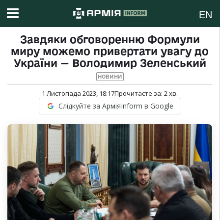
EN
Завдяки обговоренню Формули
миру можемо привертати увагу до
України — Володимир Зеленський
НОВИНИ
1 Листопада 2023, 18:17
Прочитаєте за:
2
хв.
Слідкуйте за АрміяInform в Google