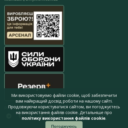
Ми використовуємо файли cookie, щоб забезпечити
вам найкращий досвід роботи на нашому сайті.
Продовжуючи користуватися сайтом, ви погоджуєтесь
press@armyinform.com.ua
на використання файлів cookie. Детальніше про
політику використання файлів cookie
.
Погоджуюсь