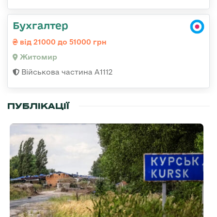
Бухгалтер
від 21000 до 51000 грн
Житомир
Військова частина А1112
ПУБЛІКАЦІЇ