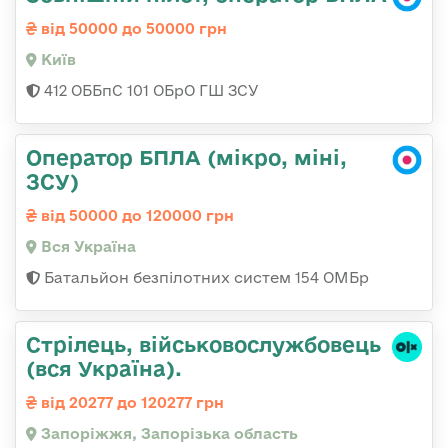
від 50000 до 50000 грн
Київ
412 ОББпС 101 ОБрО ГШ ЗСУ
Оператор БПЛА (мікро, міні,
ЗСУ)
від 50000 до 120000 грн
Вся Україна
Батальйон безпілотних систем 154 ОМБр
Стрілець, військовослужбовець
(вся Україна).
від 20277 до 120277 грн
Запоріжжя, Запорізька область