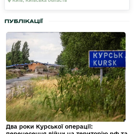
Київ, Київська область
ПУБЛІКАЦІЇ
Два роки Курської операції:
перенесення війни на територію рф та