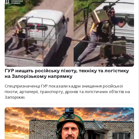
ГУР нищать російську піхоту, техніку та логістику
на Запорізькому напрямку
Спецпризначенці ГУР показали кадри знищення російської
піхоти, артилерії, транспорту, дронів та логістичних об’єктів на
Запоріжжі.