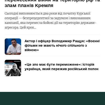
злам планів Кремля
Сьогодні виповнюється два роки від початку Курської
операції — безпрецедентної за задумом і виконанням
кампанії, яка перенесла бойові дії на територію держави-
агресора. Цей крок…
Актор і офіцер Володимир Ращук: «Воєнні
фільми не мають нічого спільного з
війною»
«Це зло має бути переможене»: історія
українця, який пережив російський полон