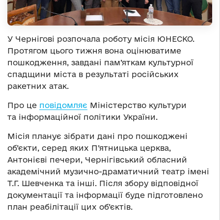
У Чернігові розпочала роботу місія ЮНЕСКО.
Протягом цього тижня вона оцінюватиме
пошкодження, завдані пам’яткам культурної
спадщини міста в результаті російських
ракетних атак.
Про це
повідомляє
Міністерство культури
та інформаційної політики України.
Місія планує зібрати дані про пошкоджені
об’єкти, серед яких П’ятницька церква,
Антонієві печери, Чернігівський обласний
академічний музично-драматичний театр імені
Т.Г. Шевченка та інші. Після збору відповідної
документації та інформації буде підготовлено
план реабілітації цих об’єктів.