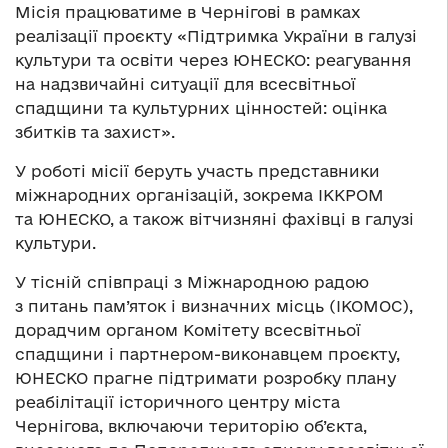
Місія працюватиме в Чернігові в рамках
реалізації проєкту «Підтримка України в галузі
культури та освіти через ЮНЕСКО: реагування
на надзвичайні ситуації для всесвітньої
спадщини та культурних цінностей: оцінка
збитків та захист».
У роботі місії беруть участь представники
міжнародних організацій, зокрема ІККРОМ
та ЮНЕСКО, а також вітчизняні фахівці в галузі
культури.
У тісній співпраці з Міжнародною радою
з питань пам’яток і визначних місць (ІКОМОС),
дорадчим органом Комітету всесвітньої
спадщини і партнером-виконавцем проєкту,
ЮНЕСКО прагне підтримати розробку плану
реабілітації історичного центру міста
Чернігова, включаючи територію об’єкта,