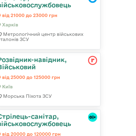
військовослужбовець
від 21000 до 23000 грн
Харків
Метрологічний центр військових
еталонів ЗСУ
Розвідник-навідник,
Військовий
від 25000 до 125000 грн
Київ
Морська Піхота ЗСУ
Стрілець-санітар,
військовослужбовець
від 20000 до 120000 грн