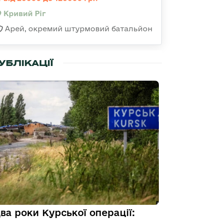
Кривий Ріг
Арей, окремий штурмовий батальйон
УБЛІКАЦІЇ
ва роки Курської операції: