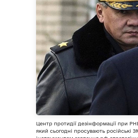
Центр протидії дезінформації при Р
який сьогодні просувають російські З