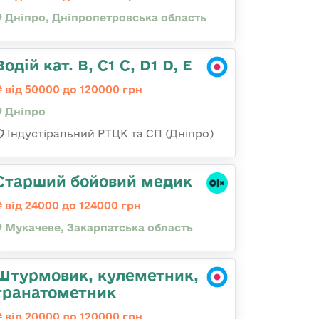
Дніпро, Дніпропетровська область
Водій кат. В, С1 С, D1 D, E
від 50000 до 120000 грн
Дніпро
Індустіральний РТЦК та СП (Дніпро)
Старший бойовий медик
від 24000 до 124000 грн
Мукачеве, Закарпатська область
Штурмовик, кулеметник,
гранатометник
від 20000 до 120000 грн