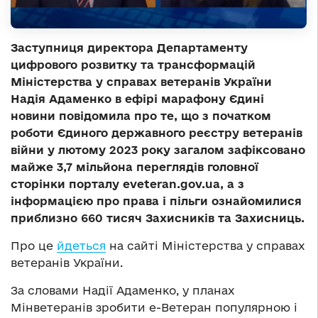
Заступниця директора Департаменту
цифрового розвитку та трансформацій
Міністерства у справах ветеранів України
Надія Адаменко в ефірі марафону Єдині
новини повідомила про те, що з початком
роботи Єдиного державного реєстру ветеранів
війни у лютому 2023 року загалом зафіксовано
майже 3,7 мільйона переглядів головної
сторінки порталу eveteran.gov.ua, а з
інформацією про права і пільги ознайомилися
приблизно 660 тисяч Захисників та Захисниць.
Про це
йдеться
на сайті Міністерства у справах
ветеранів України.
За словами Надії Адаменко, у планах
Мінветеранів зробити е-Ветеран популярною і