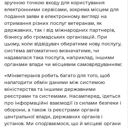
зручною точкою входу для користування
електронними сервісами, зокрема місцем для
подання заяви в електронному вигляді на
отримання різних послуг ветеранам, як
державних, так і від міжнародних партнерів,
бізнесу або громадських організацій. При
цьому, коли відвідувач обиратиме нову послугу,
система автоматично визначатиме, чи
надавалася така послуга, наприклад, іншими
органами влади чи місцевим самоврядуванням:
«Мінветеранів робить багато для того, щоб
налагодити обмін даними між системою
міністерства та іншими державними
реєстрами та системами. Насамперед, ідеться
про інформаційні взаємодії із силами безпеки і
оборони, а також із реєстрами органів
центральної влади, державних органів і
установ. Ми сподіваємося, що й місцеві органи