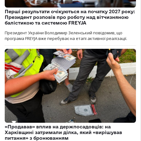
Перші результати очікуються на початку 2027 року:
Президент розповів про роботу над вітчизняною
балістикою та системою FREYJA
Президент України Володимир Зеленський повідомив, що
програма FREYJA вже перебуває на етапі активної реалізації.
«Продавав» вплив на держпосадовців: на
Харківщині затримали ділка, який «вирішував
питання» з бронюванням