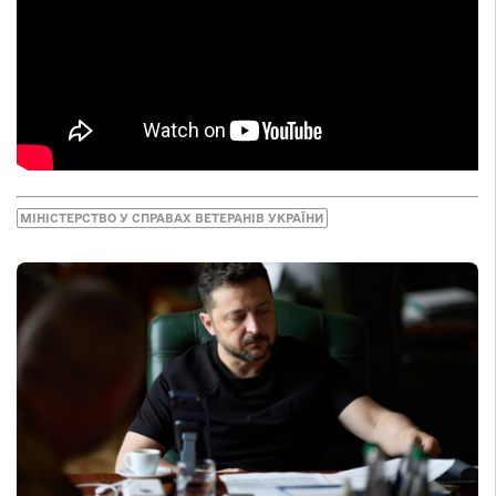
МІНІСТЕРСТВО У СПРАВАХ ВЕТЕРАНІВ УКРАЇНИ