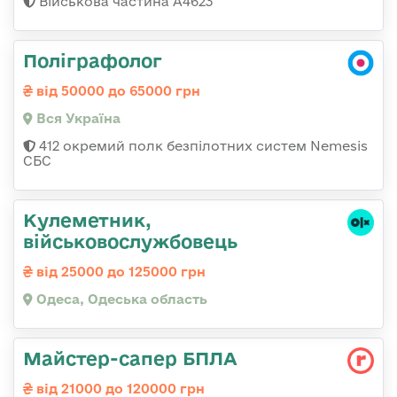
Військова частина А4623
Поліграфолог
від 50000 до 65000 грн
Вся Україна
412 окремий полк безпілотних систем Nemesis
СБС
Кулеметник,
військовослужбовець
від 25000 до 125000 грн
Одеса, Одеська область
Майстер-сапер БПЛА
від 21000 до 120000 грн