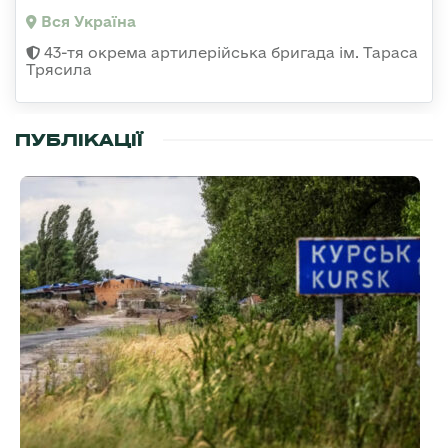
Вся Україна
43-тя окрема артилерійська бригада ім. Тараса
Трясила
ПУБЛІКАЦІЇ