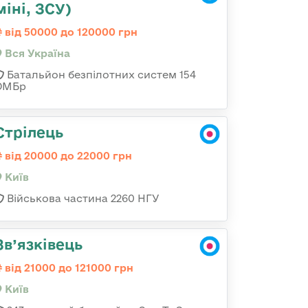
міні, ЗСУ)
від 50000 до 120000 грн
Вся Україна
Батальйон безпілотних систем 154
ОМБр
Стрілець
від 20000 до 22000 грн
Київ
Військова частина 2260 НГУ
Зв’язківець
від 21000 до 121000 грн
Київ