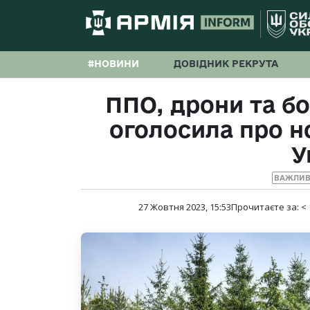
#НОВИНИ
ДОВІДНИК РЕКРУТА
ППО, дрони та б
оголосила про н
У
ВАЖЛИВ
27 Жовтня 2023, 15:53
Прочитаєте за:
< 