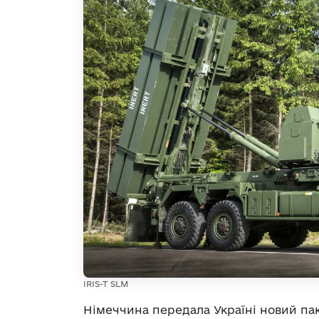
IRIS-T SLM
Німеччина передала Україні новий па