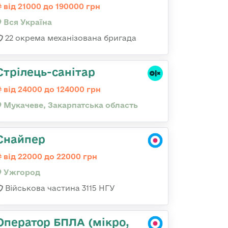
від 21000 до 190000 грн
Вся Україна
22 окрема механізована бригада
Стрілець-санітар
від 24000 до 124000 грн
Мукачеве, Закарпатська область
Снайпер
від 22000 до 22000 грн
Ужгород
Військова частина 3115 НГУ
Оператор БПЛА (мікро,