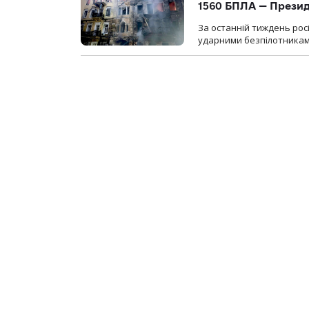
1560 БПЛА — Прези
За останній тиждень рос
ударними безпілотниками