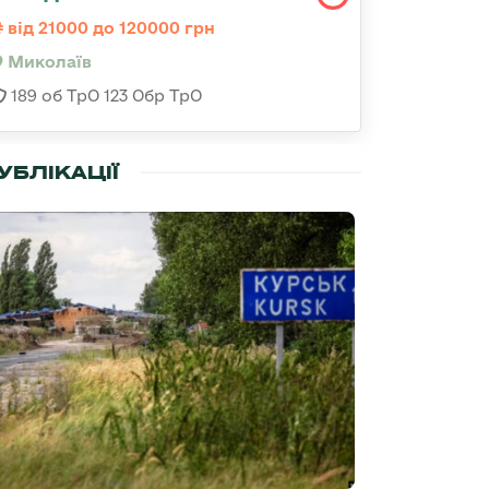
від 21000 до 120000 грн
Миколаїв
189 об ТрО 123 Обр ТрО
УБЛІКАЦІЇ