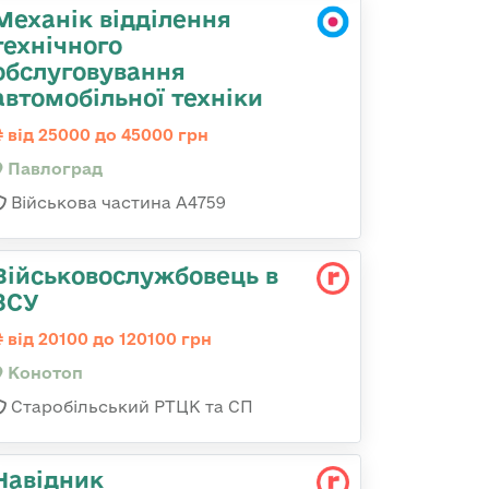
Механік відділення
технічного
обслуговування
автомобільної техніки
від 25000 до 45000 грн
Павлоград
Військова частина А4759
Військовослужбовець в
ЗСУ
від 20100 до 120100 грн
Конотоп
Старобільський РТЦК та СП
Навідник