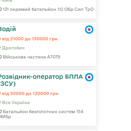
Київ
131 окремий батальйон 112 ОБр Сил ТрО
Водій
від 21000 до 130000 грн
Дрогобич
Військова частина А7079
Розвідник-оператор БПЛА
(ЗСУ)
від 50000 до 120000 грн
Вся Україна
Батальйон безпілотних систем 154
ОМБр