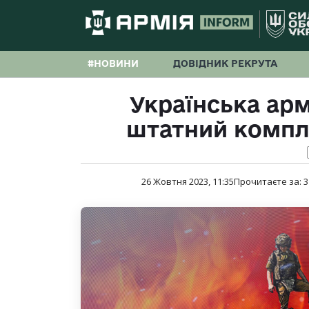
#НОВИНИ
ДОВІДНИК РЕКРУТА
Українська ар
штатний компле
26 Жовтня 2023, 11:35
Прочитаєте за:
3