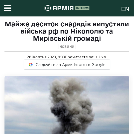
EN
Майже десяток снарядів випустили
війська рф по Нікополю та
Мирівській громаді
НОВИНИ
26 Жовтня 2023, 8:33
Прочитаєте за:
< 1
хв.
Слідкуйте за АрміяInform в Google