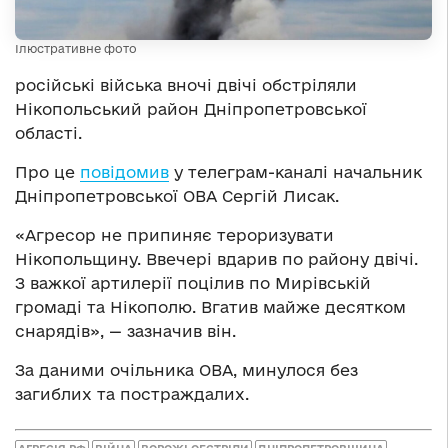
Ілюстративне фото
російські війська вночі двічі обстріляли
Нікопольський район Дніпропетровської
області.
Про це
повідомив
у телеграм-каналі начальник
Дніпропетровської ОВА Сергій Лисак.
«Агресор не припиняє тероризувати
Нікопольщину. Ввечері вдарив по району двічі.
З важкої артилерії поцілив по Мирівській
громаді та Нікополю. Вгатив майже десятком
снарядів», — зазначив він.
За даними очільника ОВА, минулося без
загиблих та постраждалих.