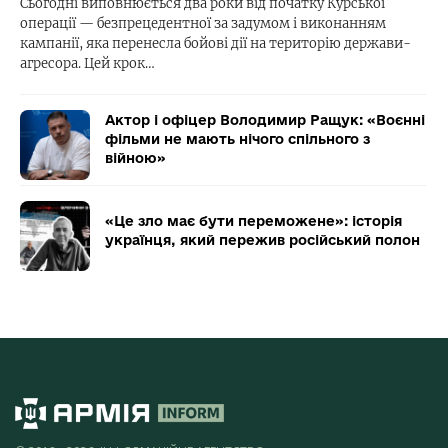
Сьогодні виповнюється два роки від початку Курської
операції — безпрецедентної за задумом і виконанням
кампанії, яка перенесла бойові дії на територію держави-
агресора. Цей крок…
Актор і офіцер Володимир Ращук: «Воєнні
фільми не мають нічого спільного з
війною»
«Це зло має бути переможене»: історія
українця, який пережив російський полон