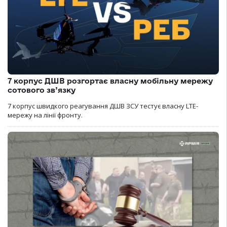
7 корпус ДШВ розгортає власну мобільну мережу
сотового зв’язку
7 корпус швидкого реагування ДШВ ЗСУ тестує власну LTE-
мережу на лінії фронту.