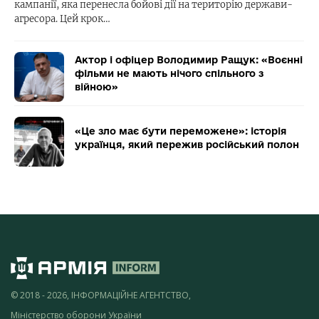
кампанії, яка перенесла бойові дії на територію держави-
агресора. Цей крок…
Актор і офіцер Володимир Ращук: «Воєнні
фільми не мають нічого спільного з
війною»
«Це зло має бути переможене»: історія
українця, який пережив російський полон
© 2018 - 2026, ІНФОРМАЦІЙНЕ АГЕНТСТВО,
Міністерство оборони України