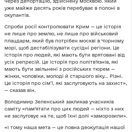
через депортацію, здійснену москвою. Який
уже майже десять років перебуває в полоні в
окупантів.
Спроби росії контролювати Крим — це історія
не лише про землю, не лише про військовий
плацдарм, який був потрібен москві в Чорному
морі, щоб дестабілізувати сусідні регіони. Це
історія про людей, які мають бути врятовані від
усіх репресій. Це історія про політв’язнів, які
мають бути звільнені з російських тюрем —
жінки, чоловіки, молоді й старшого віку… Різні.
Це історія про сім’ї, які заслуговують на захист»,
— сказав він.
Володимир Зеленський закликав учасників
саміту «пам’ятати про цих людей — ніхто з них
не заслуговує на те, щоб їхні долі «заморозили».
«І тому наша мета — це повна деокупація нашої