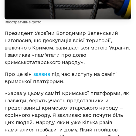
Ілюстративне фото
Президент України Володимир Зеленський
наголосив, що деокупація всієї території,
включно з Кримом, залишається метою України,
і закликав «пам’ятати про долю
кримськотатарського народу».
Про це він
заявив
під час виступу на саміті
Кримської платформи.
«Зараз у цьому саміті Кримської платформи, як
і завжди, беруть участь представники й
представниці кримськотатарського народу —
корінного народу. Я закликаю вас почути біль
цих людей. Народу, який уже кілька разів
намагалися позбавити дому. Який пройшов