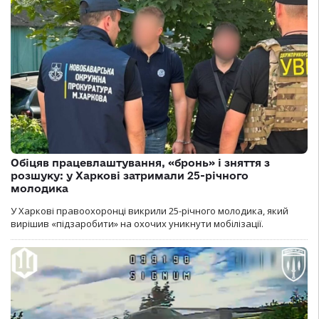
Обіцяв працевлаштування, «бронь» і зняття з
розшуку: у Харкові затримали 25-річного
молодика
У Харкові правоохоронці викрили 25-річного молодика, який
вирішив «підзаробити» на охочих уникнути мобілізації.