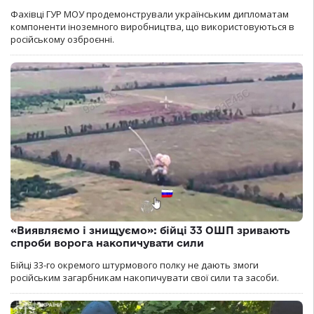
Фахівці ГУР МОУ продемонстрували українським дипломатам
компоненти іноземного виробництва, що використовуються в
російському озброєнні.
«Виявляємо і знищуємо»: бійці 33 ОШП зривають
спроби ворога накопичувати сили
Бійці 33-го окремого штурмового полку не дають змоги
російським загарбникам накопичувати свої сили та засоби.