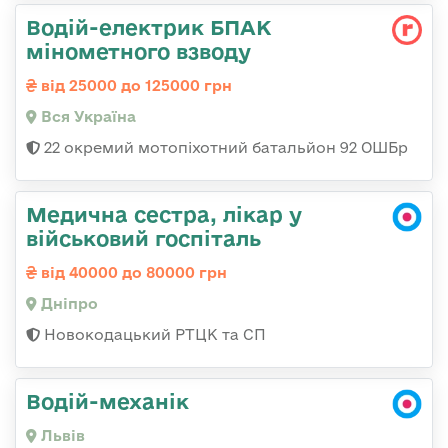
Водій-електрик БПАК
мінометного взводу
від 25000 до 125000 грн
Вся Україна
22 окремий мотопіхотний батальйон 92 ОШБр
Медична сестра, лікар у
військовий госпіталь
від 40000 до 80000 грн
Дніпро
Новокодацький РТЦК та СП
Водій-механік
Львів