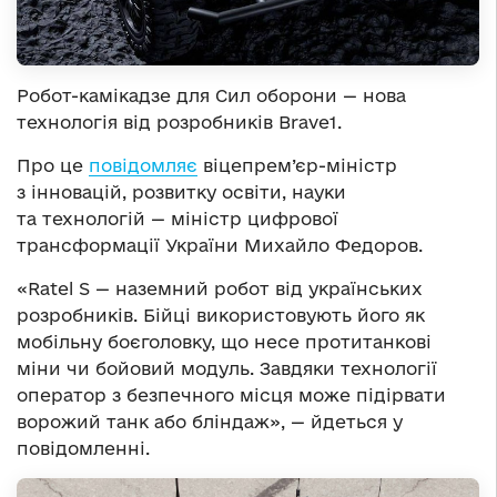
Робот-камікадзе для Сил оборони — нова
технологія від розробників Brave1.
Про це
повідомляє
віцепрем’єр-
міністр
з інновацій, розвитку освіти, науки
та технологій — міністр цифрової
трансформації України Михайло Федоров.
«Ratel S — наземний робот від українських
розробників. Бійці використовують його як
мобільну боєголовку, що несе протитанкові
міни чи бойовий модуль. Завдяки технології
оператор з безпечного місця може підірвати
ворожий танк або бліндаж», — йдеться у
повідомленні.