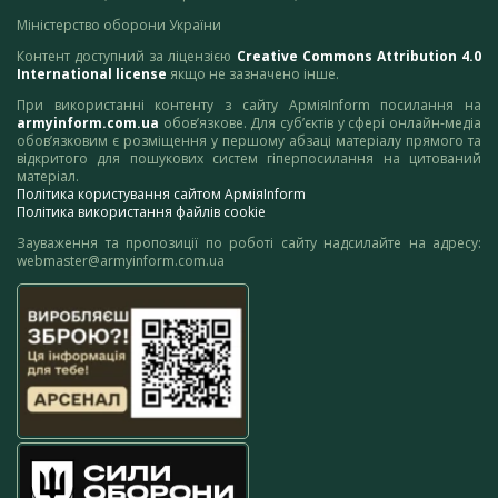
Міністерство оборони України
Контент доступний за ліцензією
Creative Commons Attribution 4.0
International license
якщо не зазначено інше.
При використанні контенту з сайту АрміяInform посилання на
armyinform.com.ua
обов’язкове. Для суб’єктів у сфері онлайн-медіа
обов’язковим є розміщення у першому абзаці матеріалу прямого та
відкритого для пошукових систем гіперпосилання на цитований
матеріал.
Політика користування сайтом АрміяInform
Політика використання файлів cookie
Зауваження та пропозиції по роботі сайту надсилайте на адресу:
webmaster@armyinform.com.ua