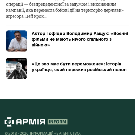
операції — безпрецедентної за задумом і виконанням
кампанії, яка перенесла бойові дії на територію держави-
агресора. Цей крок…
Актор і офіцер Володимир Ращук: «Воєнні
фільми не мають нічого спільного з
війною»
«Це зло має бути переможене»: історія
українця, який пережив російський полон
© 2018 - 2026, ІНФОРМАЦІЙНЕ АГЕНТСТВО,