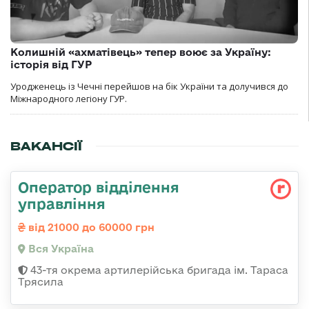
Колишній «ахматівець» тепер воює за Україну:
історія від ГУР
Уродженець із Чечні перейшов на бік України та долучився до
Міжнародного легіону ГУР.
ВАКАНСІЇ
Оператор відділення
управління
від 21000 до 60000 грн
Вся Україна
43-тя окрема артилерійська бригада ім. Тараса
Трясила