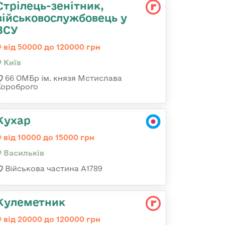
Стрілець-зенітник,
військовослужбовець у
ЗСУ
від 50000 до 120000 грн
Київ
66 ОМБр ім. князя Мстислава
Хороброго
Кухар
від 10000 до 15000 грн
Васильків
Військова частина А1789
Кулеметник
від 20000 до 120000 грн