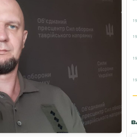
19
19
19
19
В