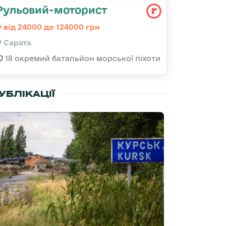
Рульовий-моторист
від 24000 до 124000 грн
Сарата
18 окремий батальйон морської піхоти
УБЛІКАЦІЇ