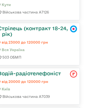
Кути
Військова частина А7126
Стрілець (контракт 18-24,
1 рік)
від 23000 до 120000 грн
Вся Україна
503 ОБМП
Водій-радіотелефоніст
від 20000 до 120000 грн
Київ
Військова частина А7039