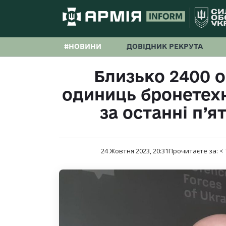
#НОВИНИ
ДОВІДНИК РЕКРУТА
Близько 2400 ос
одиниць бронетехн
за останні п’я
24 Жовтня 2023, 20:31
Прочитаєте за:
< 