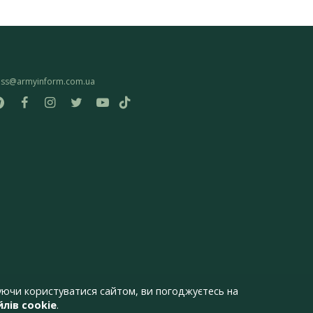
ess@armyinform.com.ua
ючи користуватися сайтом, ви погоджуєтесь на
лів cookie
.