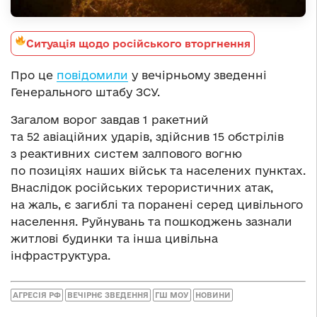
Ситуація щодо російського вторгнення
Про це
повідомили
у вечірньому зведенні
Генерального штабу ЗСУ.
Загалом ворог завдав 1 ракетний
та 52 авіаційних ударів, здійснив 15 обстрілів
з реактивних систем залпового вогню
по позиціях наших військ та населених пунктах.
Внаслідок російських терористичних атак,
на жаль, є загиблі та поранені серед цивільного
населення. Руйнувань та пошкоджень зазнали
житлові будинки та інша цивільна
інфраструктура.
АГРЕСІЯ РФ
ВЕЧІРНЄ ЗВЕДЕННЯ
ГШ МОУ
НОВИНИ