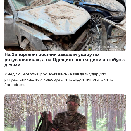
На Запоріжжі росіяни завдали удару по
рятувальниках, а на Одещині пошкодили автобус з
дітьми
У неділю, 9 серпня, російські війська завдали удару по
рятувальниках, які ліквідовували наслідки нічної атаки на
Запоріжжя.