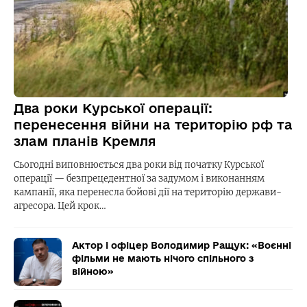
Два роки Курської операції:
перенесення війни на територію рф та
злам планів Кремля
Сьогодні виповнюється два роки від початку Курської
операції — безпрецедентної за задумом і виконанням
кампанії, яка перенесла бойові дії на територію держави-
агресора. Цей крок…
Актор і офіцер Володимир Ращук: «Воєнні
фільми не мають нічого спільного з
війною»