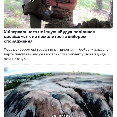
Універсального не існує: «Вуду» поділився
досвідом, як не помилитися з вибором
спорядження
Перед вибором екіпірування для виконання бойових завдань
варто пам’ятати, що універсального комплекту, який підійде
всім, не існує.