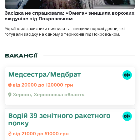
Засідка не спрацювала: «Омега» знищила ворожих
«ждунів» під Покровськом
Українські захисники виявили та знищили ворожі дрони, які
готували засідку на одному з териконів під Покровськом.
ВАКАНСІЇ
Медсестра/Медбрат
від 20000 до 120000 грн
Херсон, Херсонська область
Водій 39 зенітного ракетного
полку
від 21000 до 51000 грн