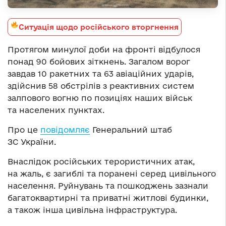
Ситуація щодо російського вторгнення
Протягом минулої доби на фронті відбулося
понад 90 бойових зіткнень. Загалом ворог
завдав 10 ракетних та 63 авіаційних ударів,
здійснив 58 обстрілів з реактивних систем
залпового вогню по позиціях наших військ
та населених пунктах.
Про це
повідомляє
Генеральний штаб
ЗС України.
Внаслідок російських терористичних атак,
на жаль, є загиблі та поранені серед цивільного
населення. Руйнувань та пошкоджень зазнали
багатоквартирні та приватні житлові будинки,
а також інша цивільна інфраструктура.