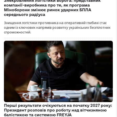
Знекровлення логістики ворога: представник
компанії-виробника про те, як програма
Міноборони змінює ринок ударних БПЛА
середнього радіуса
Знищення логістики противника на оперативній глибині стає
одним із ключових напрямів розвитку українських безпілотних
спроможностей.
Перші результати очікуються на початку 2027 року:
Президент розповів про роботу над вітчизняною
балістикою та системою FREYJA