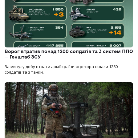
Ворог втратив понад 1200 солдатів та 3 систем ППО
— Генштаб ЗСУ
За минулу добу втрати армії країни-агресора склали 1280
солдатів та з танки.