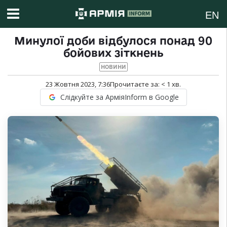
EN
Минулої доби відбулося понад 90
бойових зіткнень
НОВИНИ
23 Жовтня 2023, 7:36
Прочитаєте за:
< 1
хв.
Слідкуйте за АрміяInform в Google