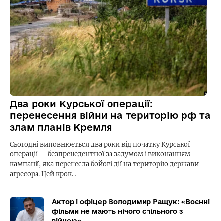
Два роки Курської операції:
перенесення війни на територію рф та
злам планів Кремля
Сьогодні виповнюється два роки від початку Курської
операції — безпрецедентної за задумом і виконанням
кампанії, яка перенесла бойові дії на територію держави-
агресора. Цей крок…
Актор і офіцер Володимир Ращук: «Воєнні
фільми не мають нічого спільного з
війною»