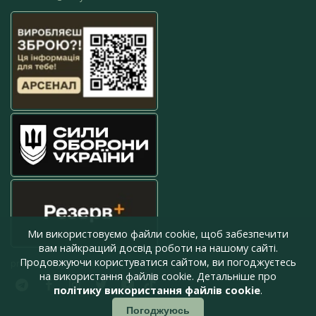
Ми використовуємо файли cookie, щоб забезпечити
вам найкращий досвід роботи на нашому сайті.
Продовжуючи користуватися сайтом, ви погоджуєтесь
press@armyinform.com.ua
на використання файлів cookie. Детальніше про
політику використання файлів cookie
.
Погоджуюсь