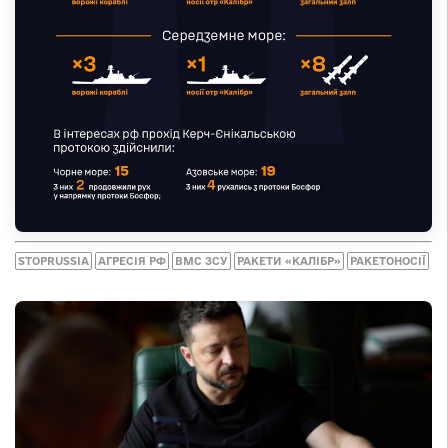
STOPRUSSIA
АГРЕСІЯ РФ
ВМС ЗСУ
РАКЕТИ «КАЛІБР»
РАКЕТОНОСІЇ