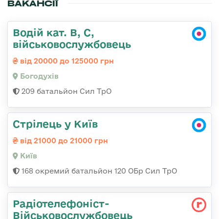
ВАКАНСІЇ
Водій кат. В, С,
військовослужбовець
від 20000 до 125000 грн
Богодухів
209 батальйон Сил ТрО
Стрілець у Київ
від 21000 до 21000 грн
Київ
168 окремий батальйон 120 ОБр Cил ТрО
Радіотелефоніст-
Військовослужбовець