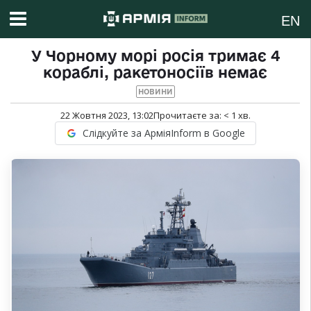
EN
У Чорному морі росія тримає 4
кораблі, ракетоносіїв немає
НОВИНИ
22 Жовтня 2023, 13:02
Прочитаєте за:
< 1
хв.
Слідкуйте за АрміяInform в Google