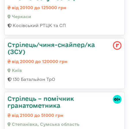
від 20100 до 125000 грн
Черкаси
Косівський РТЦК та СП
Стрілець/чиня-снайпер/ка
(ЗСУ)
від 20000 до 120000 грн
Київ
130 Батальйон ТрО
Стрілець – помічник
гранатометника
від 21000 до 51000 грн
Степанівка, Сумська область