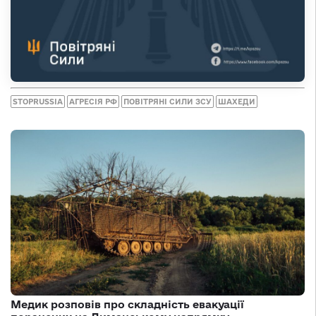
STOPRUSSIA
АГРЕСІЯ РФ
ПОВІТРЯНІ СИЛИ ЗСУ
ШАХЕДИ
Медик розповів про складність евакуації