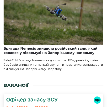
Бригада Nemesis знищила російський танк, який
ховався у лісосмузі на Запорізькому напрямку
Бійці 412-ї бригади Nemesis за допомогою FPV-дронів і дронів-
бомберів знищили танк, який окупанти намагалися замаскувати
в лісосмузі на Запорізькому напрямку.
ВАКАНСІЇ
Офіцер запасу ЗСУ