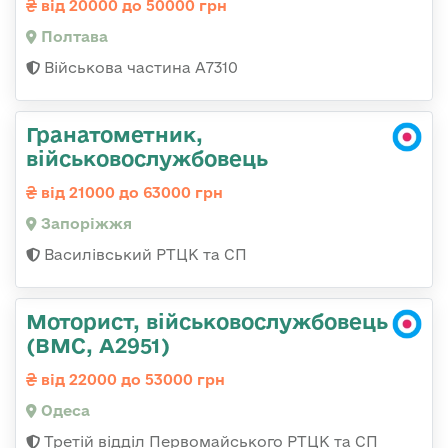
від 20000 до 50000 грн
Полтава
Військова частина А7310
Гранатометник,
військовослужбовець
від 21000 до 63000 грн
Запоріжжя
Василівський РТЦК та СП
Моторист, військовослужбовець
(ВМС, А2951)
від 22000 до 53000 грн
Одеса
Третій відділ Первомайського РТЦК та СП