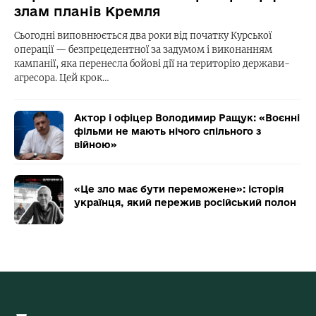
злам планів Кремля
Сьогодні виповнюється два роки від початку Курської
операції — безпрецедентної за задумом і виконанням
кампанії, яка перенесла бойові дії на територію держави-
агресора. Цей крок…
Актор і офіцер Володимир Ращук: «Воєнні
фільми не мають нічого спільного з
війною»
«Це зло має бути переможене»: історія
українця, який пережив російський полон