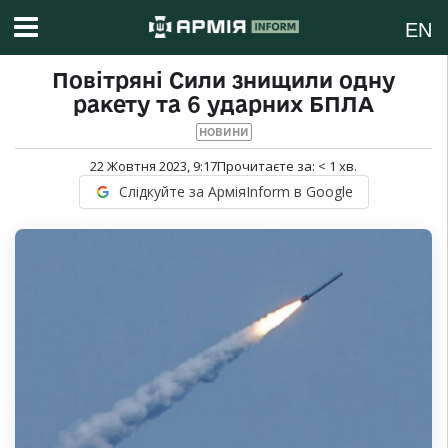
EN
Повітряні Сили знищили одну
ракету та 6 ударних БПЛА
НОВИНИ
22 Жовтня 2023, 9:17
Прочитаєте за:
< 1
хв.
Слідкуйте за АрміяInform в Google