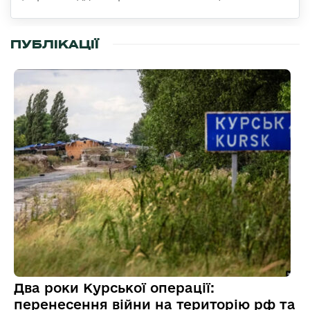
ПУБЛІКАЦІЇ
Два роки Курської операції:
перенесення війни на територію рф та