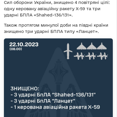
Сил оборони України, знищено 4 повітряні цілі:
одну керовану авіаційну ракету Х-59 та три
ударні БПЛА «Shahed-136/131».
Також протягом минулої доби на півдні країни
знищено три ударні БПЛА типу «Ланцет».