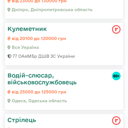
від 23000 до 130000 грн
Дніпро, Дніпропетровська область
Кулеметник
від 20100 до 120000 грн
Вся Україна
77 ОАеМБр ДШВ ЗС України
Водій-слюсаp,
військовослужбовець
від 25000 до 125000 грн
Одеса, Одеська область
Стрілець