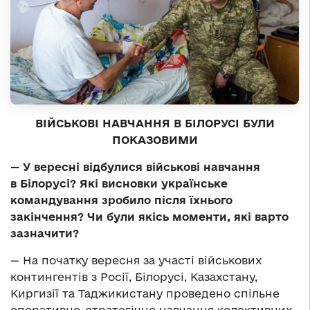
ВІЙСЬКОВІ НАВЧАННЯ В БІЛОРУСІ БУЛИ
ПОКАЗОВИМИ
— У вересні відбулися військові навчання
в Білорусі? Які висновки українське
командування зробило після їхнього
закінчення? Чи були якісь моменти, які варто
зазначити?
— На початку вересня за участі військових
контингентів з Росії, Білорусі, Казахстану,
Киргизії та Таджикистану проведено спільне
оперативно-стратегічне навчання колективних