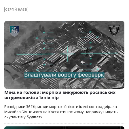
СЕРГІЙ НАЄВ
Міна на голови: морпіхи викурюють російських
штурмовиків з їхніх нір
Розвідники 36-ї бригади морської піхоти імені контрадмірала
Михайла Білінського на Костянтинівському напрямку нищать
окупантів у будівлях.