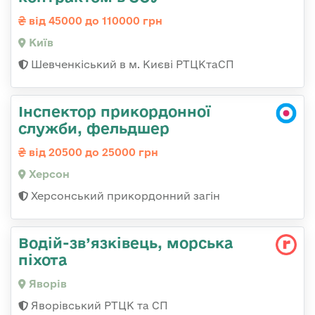
від 45000 до 110000 грн
Київ
Шевченкіський в м. Києві РТЦКтаСП
Інспектор прикордонної
служби, фельдшер
від 20500 до 25000 грн
Херсон
Херсонський прикордонний загін
Водій-зв’язківець, морська
піхота
Яворів
Яворівський РТЦК та СП