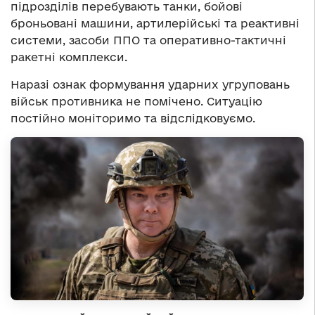
підрозділів перебувають танки, бойові
броньовані машини, артилерійські та реактивні
системи, засоби ППО та оперативно-тактичні
ракетні комплекси.
Наразі ознак формування ударних угруповань
військ противника не помічено. Ситуацію
постійно моніторимо та відслідковуємо.