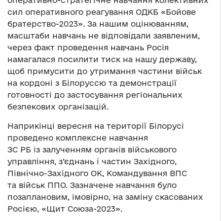
сил оперативного реагування ОДКБ «Бойове
братерство-2023». За нашим оцінюванням,
масштаби навчань не відповідали заявленим,
через факт проведення навчань Росія
намагалася посилити тиск на нашу державу,
щоб примусити до утримання частини військ
на кордоні з Білоруссю та демонстрації
готовності до застосування регіональних
безпекових організацій.
Наприкінці вересня на території Білорусі
проведено комплексне навчання
ЗС РБ із залученням органів військового
управління, з’єднань і частин Західного,
Північно-Західного ОК, Командування ВПС
та військ ППО. Зазначене навчання було
позаплановим, імовірно, на заміну скасованих
Росією, «Щит Союза-2023».