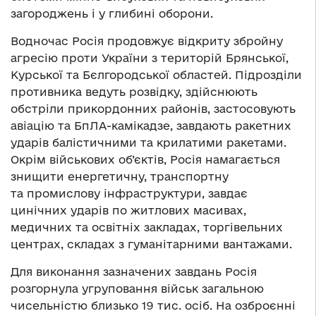
загороджень і у глибині оборони.
Водночас Росія продовжує відкриту збройну
агресію проти України з територій Брянської,
Курської та Бєлгородської областей. Підрозділи
противника ведуть розвідку, здійснюють
обстріли прикордонних районів, застосовують
авіацію та БпЛА-камікадзе, завдають ракетних
ударів балістичними та крилатими ракетами.
Окрім військових об’єктів, Росія намагається
знищити енергетичну, транспортну
та промислову інфраструктури, завдає
цинічних ударів по житлових масивах,
медичних та освітніх закладах, торгівельних
центрах, складах з гуманітарними вантажами.
Для виконання зазначених завдань Росія
розгорнула угруповання військ загальною
чисельністю близько 19 тис. осіб. На озброєнні