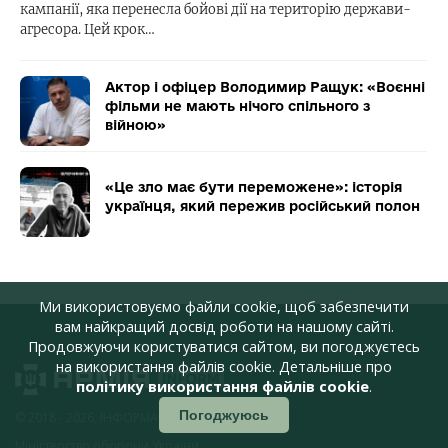
кампанії, яка перенесла бойові дії на територію держави-
агресора. Цей крок…
Актор і офіцер Володимир Ращук: «Воєнні
фільми не мають нічого спільного з
війною»
«Це зло має бути переможене»: історія
українця, який пережив російський полон
Ми використовуємо файли cookie, щоб забезпечити
вам найкращий досвід роботи на нашому сайті.
Продовжуючи користуватися сайтом, ви погоджуєтесь
на використання файлів cookie. Детальніше про
політику використання файлів cookie
.
Погоджуюсь
© 2018 - 2026, ІНФОРМАЦІЙНЕ АГЕНТСТВО,
Міністерство оборони України