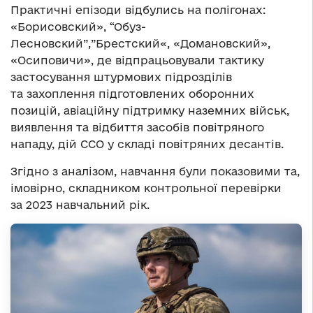
Практичні епізоди відбулись на полігонах:
«Борисовский», “Обуз-
Лесновский”,”Брестский«, «Домановский»,
«Осиповичи», де відпрацьовували тактику
застосування штурмових підрозділів
та захоплення підготовлених оборонних
позицій, авіаційну підтримку наземних військ,
виявлення та відбиття засобів повітряного
нападу, дій ССО у складі повітряних десантів.
Згідно з аналізом, навчання були показовими та,
імовірно, складником контрольної перевірки
за 2023 навчальний рік.