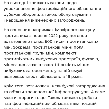
На сьогодні тривають заходи щодо
удосконалення фортифікаційного обладнання
рубежів оборони, а також обслуговування
і нарощення інженерних загороджень.
На основних напрямках імовірного наступу
противника з червня 2022 року дотепер
встановлено понад 500 тисяч протитанкових
мін. Зокрема, протитанкові мінні поля,
протитанкові групи мін, комплекти
протипіхотних вибухових пристроїв, фугасів,
мінованих завалів тощо. Щільність мінно-
вибухових загороджень у нашій смузі
відповідальності збільшено в 16 разів.
Крім того, встановлені невибухові загородження
та об’єкти транспортної інфраструктури. А саме
мости, дороги тощо. Також тривають роботи
над фортифікаційним обладнанням позицій