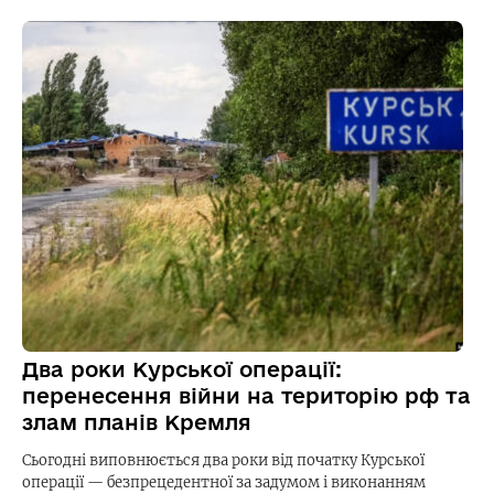
Два роки Курської операції:
перенесення війни на територію рф та
злам планів Кремля
Сьогодні виповнюється два роки від початку Курської
операції — безпрецедентної за задумом і виконанням