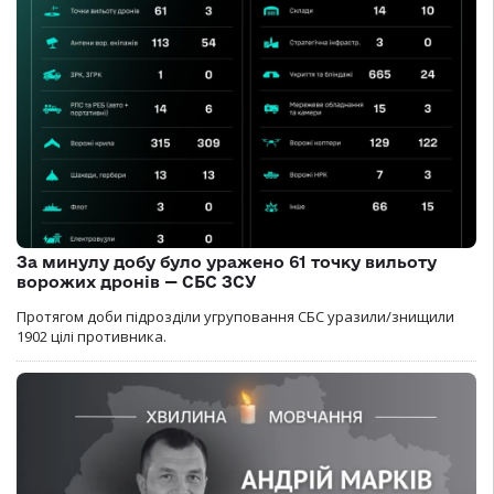
За минулу добу було уражено 61 точку вильоту
ворожих дронів — СБС ЗСУ
Протягом доби підрозділи угруповання СБС уразили/знищили
1902 цілі противника.