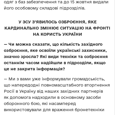
одяг з баз забезпечення та до 15 жовтня видали
його особовому складові підрозділів.
У ЗСУ З’ЯВИЛОСЬ ОЗБРОЄННЯ, ЯКЕ
КАРДИНАЛЬНО ЗМІНЮЄ СИТУАЦІЮ НА ФРОНТІ
НА КОРИСТЬ УКРАЇНИ
— Чи можна сказати, що кількість західного
озброєння, яке освоїли українські захисники,
значно зросла? Які види техніки та озброєння
останнім часом надійшли в підрозділи, якщо
це не закрита інформація?
— Ми з вами уже інформували громадськість,
що напередодні повномасштабного вторгнення
Росії в Україну від наших західних партнерів
як допомога надходили в основному засоби
оборонного бою, які насамперед
використовували для враження бронетехніки