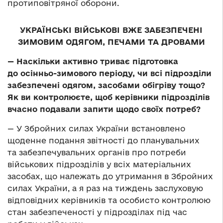
протиповітряної оборони.
УКРАЇНСЬКІ ВІЙСЬКОВІ ВЖЕ ЗАБЕЗПЕЧЕНІ
ЗИМОВИМ ОДЯГОМ, ПЕЧАМИ ТА ДРОВАМИ
— Наскільки активно триває підготовка
до осінньо-зимового періоду, чи всі підрозділи
забезпечені одягом, засобами обігріву тощо?
Як ви контролюєте, щоб керівники підрозділів
вчасно подавали запити щодо своїх потреб?
— У Збройних силах України встановлено
щоденне подання звітності до планувальних
та забезпечувальних органів про потреби
військових підрозділів у всіх матеріальних
засобах, що належать до утримання в Збройних
силах України, а я раз на тиждень заслуховую
відповідних керівників та особисто контролюю
стан забезпеченості у підрозділах під час