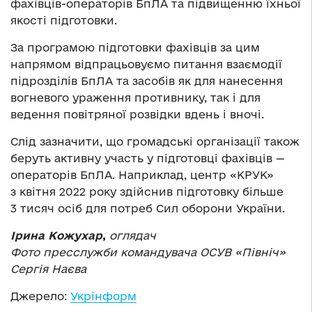
фахівців-операторів БпЛА та підвищенню їхньої
якості підготовки.
За програмою підготовки фахівців за цим
напрямом відпрацьовуємо питання взаємодії
підрозділів БпЛА та засобів як для нанесення
вогневого ураження противнику, так і для
ведення повітряної розвідки вдень і вночі.
Слід зазначити, що громадські організації також
беруть активну участь у підготовці фахівців —
операторів БпЛА. Наприклад, центр «КРУК»
з квітня 2022 року здійснив підготовку більше
3 тисяч осіб для потреб Сил оборони України.
Ірина Кожухар
,
оглядач
Фото пресслужби командувача ОСУВ «Північ»
Сергія Наєва
Джерело:
Укрінформ