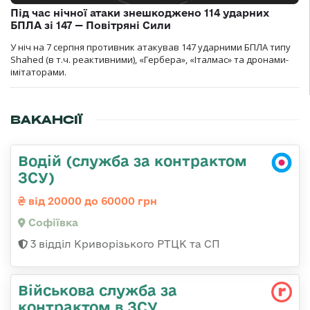
Під час нічної атаки знешкоджено 114 ударних
БПЛА зі 147 — Повітряні Сили
У ніч на 7 серпня противник атакував 147 ударними БПЛА типу
Shahed (в т.ч. реактивними), «Гербера», «Італмас» та дронами-
імітаторами.
ВАКАНСІЇ
Водій (служба за контрактом
ЗСУ)
від 20000 до 60000 грн
Софіївка
3 відділ Криворізького РТЦК та СП
Військова служба за
контрактом в ЗСУ