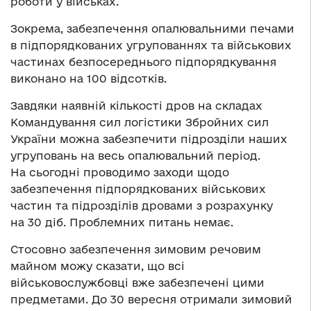
роботи у військах.
Зокрема, забезпечення опалювальними печами
в підпорядкованих угрупованнях та військових
частинах безпосереднього підпорядкування
виконано на 100 відсотків.
Завдяки наявній кількості дров на складах
Командування сил логістики Збройних сил
України можна забезпечити підрозділи наших
угруповань на весь опалювальний період.
На сьогодні проводимо заходи щодо
забезпечення підпорядкованих військових
частин та підрозділів дровами з розрахунку
на 30 діб. Проблемних питань немає.
Стосовно забезпечення зимовим речовим
майном можу сказати, що всі
військовослужбовці вже забезпечені цими
предметами. До 30 вересня отримали зимовий