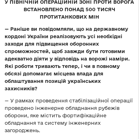
У ПІВНІЧНІЙ ОПЕРАЦІЙНІЙ ЗОНІ ПРОТИ ВОРОГА
ВСТАНОВЛЕНО ПОНАД 500 ТИСЯЧ
ПРОТИТАНКОВИХ МІН
— Раніше ви повідомляли, що на державному
кордоні України реалізовують усі необхідні
заходи для підвищення оборонних
спроможностей, щоб завжди бути готовими
адекватно діяти у відповідь на ворожі наміри.
Які роботи тривають тепер, і чи в повному
обсязі допомагає місцева влада для
облаштування позицій українських
захисників?
— У рамках проведення стабілізаційної операції
проведено інженерне обладнання рубежів
оборони, яке містить фортифікаційне
обладнання та систему інженерних
загороджень.