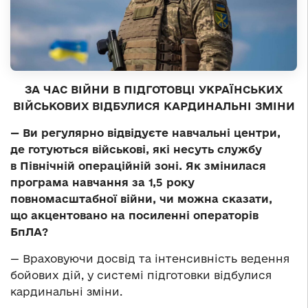
ЗА ЧАС ВІЙНИ В ПІДГОТОВЦІ УКРАЇНСЬКИХ
ВІЙСЬКОВИХ ВІДБУЛИСЯ КАРДИНАЛЬНІ ЗМІНИ
— Ви регулярно відвідуєте навчальні центри,
де готуються військові, які несуть службу
в Північній операційній зоні. Як змінилася
програма навчання за 1,5 року
повномасштабної війни, чи можна сказати,
що акцентовано на посиленні операторів
БпЛА?
— Враховуючи досвід та інтенсивність ведення
бойових дій, у системі підготовки відбулися
кардинальні зміни.