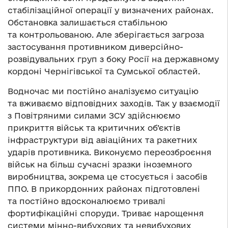
стабілізаційної операції у визначених районах.
Обстановка залишається стабільною
та контрольованою. Але зберігається загроза
застосування противником диверсійно-
розвідувальних груп з боку Росії на державному
кордоні Чернігівської та Сумської областей.
Водночас ми постійно аналізуємо ситуацію
та вживаємо відповідних заходів. Так у взаємодії
з Повітряними силами ЗСУ здійснюємо
прикриття військ та критичних об’єктів
інфраструктури від авіаційних та ракетних
ударів противника. Виконуємо переозброєння
військ на більш сучасні зразки іноземного
виробництва, зокрема це стосується і засобів
ППО. В прикордонних районах підготовлені
та постійно вдосконалюємо тривалі
фортифікаційні споруди. Триває нарощення
системи мінно-вибухових та невибухових