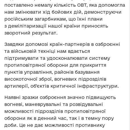
поставлено немалу кількість ОВТ, яка допомогла
нам змінювати хід бойових дій, демонструючи
російським загарбникам, що їхні плани
з демілітаризації нашої країни приносять
зворотний результат.
Завдяки допомозі країн-партнерів в озброєнні
та військовій техніці нам вдається
підтримувати та удосконалювати систему
протиповітряної оборони для прикриття
пунктів управління, районів базування
високоточної зброї, вогневих підрозділів
артилерії, об’єктів критичної інфраструктури.
Наявні зразки озброєння значно підвищують
вогневі, маневрувальні та розвідувальні
можливості підрозділів протиповітряної
оборони як в денний час, так і в темну пору
доби. Це не дає можливості противнику