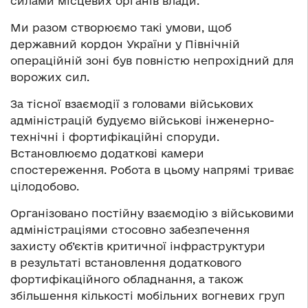
силами місцевих органів влади.
Ми разом створюємо такі умови, щоб
державний кордон України у Північній
операційній зоні був повністю непрохідний для
ворожих сил.
За тісної взаємодії з головами військових
адміністрацій будуємо військові інженерно-
технічні i фортифікаційні споруди.
Встановлюємо додаткові камери
спостереження. Робота в цьому напрямі триває
цілодобово.
Організовано постійну взаємодію з військовими
адміністраціями стосовно забезпечення
захисту об’єктів критичної інфраструктури
в результаті встановлення додаткового
фортифікаційного обладнання, а також
збільшення кількості мобільних вогневих груп