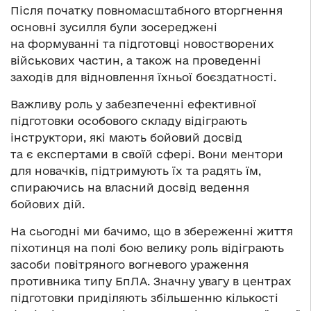
Після початку повномасштабного вторгнення
основні зусилля були зосереджені
на формуванні та підготовці новостворених
військових частин, а також на проведенні
заходів для відновлення їхньої боєздатності.
Важливу роль у забезпеченні ефективної
підготовки особового складу відіграють
інструктори, які мають бойовий досвід
та є експертами в своїй сфері. Вони ментори
для новачків, підтримують їх та радять їм,
спираючись на власний досвід ведення
бойових дій.
На сьогодні ми бачимо, що в збереженні життя
піхотинця на полі бою велику роль відіграють
засоби повітряного вогневого ураження
противника типу БпЛА. Значну увагу в центрах
підготовки приділяють збільшенню кількості