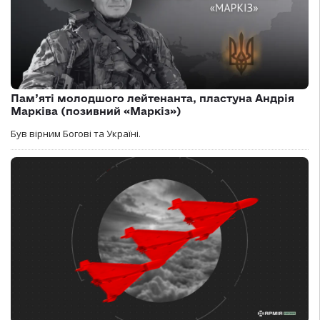
Пам’яті молодшого лейтенанта, пластуна Андрія
Марківа (позивний «Маркіз»)
Був вірним Богові та Україні.