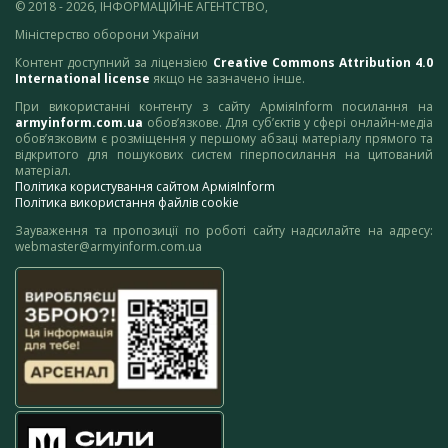
© 2018 - 2026, ІНФОРМАЦІЙНЕ АГЕНТСТВО,
Міністерство оборони України
Контент доступний за ліцензією
Creative Commons Attribution 4.0
International license
якщо не зазначено інше.
При використанні контенту з сайту АрміяInform посилання на
armyinform.com.ua
обов’язкове. Для суб’єктів у сфері онлайн-медіа
обов’язковим є розміщення у першому абзаці матеріалу прямого та
відкритого для пошукових систем гіперпосилання на цитований
матеріал.
Політика користування сайтом АрміяInform
Політика використання файлів cookie
Зауваження та пропозиції по роботі сайту надсилайте на адресу:
webmaster@armyinform.com.ua