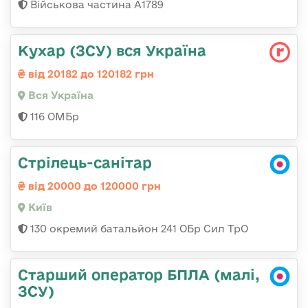
Військова частина А1789
Кухар (ЗСУ) вся Україна
від 20182 до 120182 грн
Вся Україна
116 ОМБр
Стрілець-санітар
від 20000 до 120000 грн
Київ
130 окремий батальйон 241 ОБр Сил ТрО
Старший оператор БПЛА (малі,
ЗСУ)