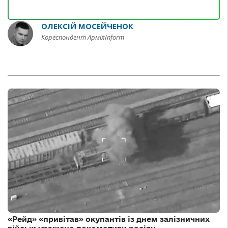
ОЛЕКСІЙ МОСЕЙЧЕНОК
Кореспондент АрміяInform
«Рейд» «привітав» окупантів із днем залізничних