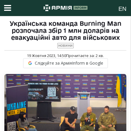
EN
Українська команда Burning Man
розпочала збір 1 млн доларів на
евакуаційні авто для військових
НОВИНИ
19 Жовтня 2023, 14:50
Прочитаєте за:
2
хв.
Слідкуйте за АрміяInform в Google