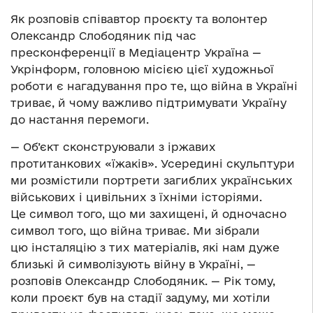
Як розповів співавтор проєкту та волонтер
Олександр Слободяник під час
пресконференції в Медіацентр Україна —
Укрінформ, головною місією цієї художньої
роботи є нагадування про те, що війна в Україні
триває, й чому важливо підтримувати Україну
до настання перемоги.
— Об’єкт сконструювали з іржавих
протитанкових «їжаків». Усередині скульптури
ми розмістили портрети загиблих українських
військових і цивільних з їхніми історіями.
Це символ того, що ми захищені, й одночасно
символ того, що війна триває. Ми зібрали
цю інсталяцію з тих матеріалів, які нам дуже
близькі й символізують війну в Україні, —
розповів Олександр Слободяник. — Рік тому,
коли проєкт був на стадії задуму, ми хотіли