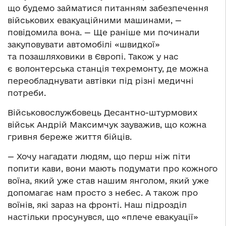
що будемо займатися питанням забезпечення
військових евакуаційними машинами, —
повідомила вона. — Ще раніше ми починали
закуповувати автомобілі «швидкої»
та позашляховики в Європі. Також у нас
є волонтерська станція техремонту, де можна
переобладнувати автівки під різні медичні
потреби.
Військовослужбовець Десантно-штурмових
військ Андрій Максимчук зауважив, що кожна
гривня береже життя бійців.
— Хочу нагадати людям, що перш ніж піти
попити кави, вони мають подумати про кожного
воїна, який уже став нашим янголом, який уже
допомагає нам просто з небес. А також про
воїнів, які зараз на фронті. Наш підрозділ
настільки просунувся, що «плече евакуації»