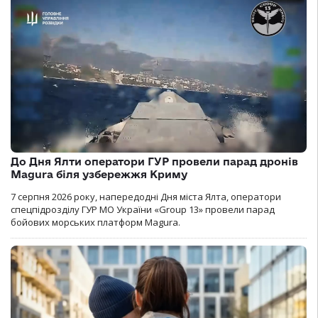
До Дня Ялти оператори ГУР провели парад дронів
Magura біля узбережжя Криму
7 серпня 2026 року, напередодні Дня міста Ялта, оператори
спецпідрозділу ГУР МО України «Group 13» провели парад
бойових морських платформ Magura.