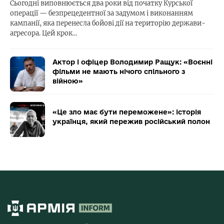
Сьогодні виповнюється два роки від початку Курської
операції — безпрецедентної за задумом і виконанням
кампанії, яка перенесла бойові дії на територію держави-
агресора. Цей крок…
Актор і офіцер Володимир Ращук: «Воєнні
фільми не мають нічого спільного з
війною»
«Це зло має бути переможене»: історія
українця, який пережив російський полон