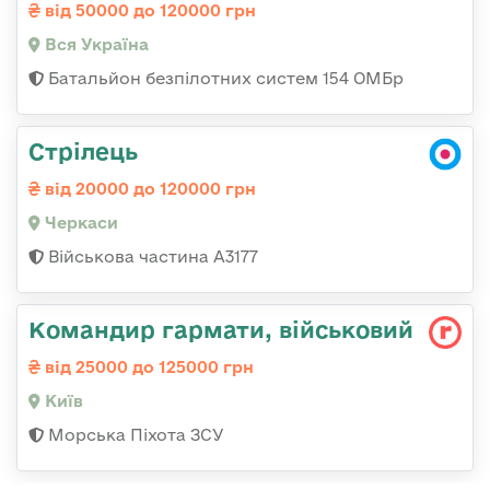
від 50000 до 120000 грн
Вся Україна
Батальйон безпілотних систем 154 ОМБр
Стрілець
від 20000 до 120000 грн
Черкаси
Військова частина А3177
Командиp гаpмати, військовий
від 25000 до 125000 грн
Київ
Морська Піхота ЗСУ