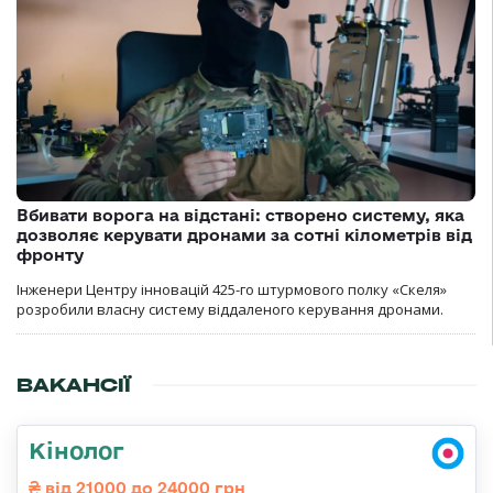
Вбивати ворога на відстані: створено систему, яка
дозволяє керувати дронами за сотні кілометрів від
фронту
Інженери Центру інновацій 425-го штурмового полку «Скеля»
розробили власну систему віддаленого керування дронами.
ВАКАНСІЇ
Кінолог
від 21000 до 24000 грн