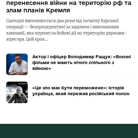
перенесення війни на територію рф та
злам планів Кремля
Сьогодні виповнюється два роки від початку Курської
операції — безпрецедентної за задумом і виконанням
кампанії, яка перенесла бойові дії на територію держави-
агресора. Цей крок…
Актор і офіцер Володимир Ращук: «Воєнні
фільми не мають нічого спільного з
війною»
«Це зло має бути переможене»: історія
українця, який пережив російський полон