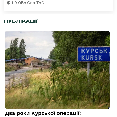
119 ОБр Сил ТрО
ПУБЛІКАЦІЇ
Два роки Курської операції: