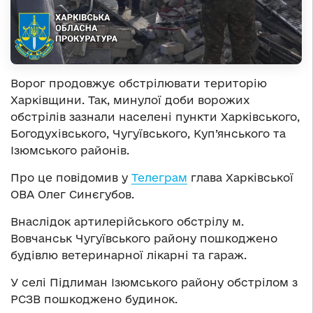
Ворог продовжує обстрілювати територію
Харківщини. Так, минулої доби ворожих
обстрілів зазнали населені пункти Харківського,
Богодухівського, Чугуївського, Куп’янського та
Ізюмського районів.
Про це повідомив у
Телеграм
глава Харківської
ОВА Олег Синєгубов.
Внаслідок артилерійського обстрілу м.
Вовчанськ Чугуївського району пошкоджено
будівлю ветеринарної лікарні та гараж.
У селі Підлиман Ізюмського району обстрілом з
РСЗВ пошкоджено будинок.