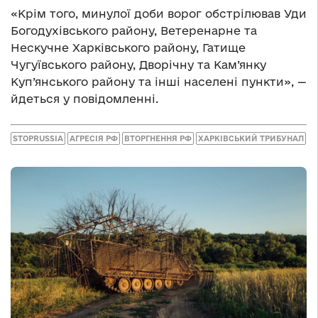
«Крім того, минулої доби ворог обстрілював Уди
Богодухівського району, Ветеренарне та
Нескучне Харківського району, Гатище
Чугуївського району, Дворічну та Кам’янку
Куп’янського району та інші населені пункти», —
йдеться у повідомленні.
STOPRUSSIA
АГРЕСІЯ РФ
ВТОРГНЕННЯ РФ
ХАРКІВСЬКИЙ ТРИБУНАЛ