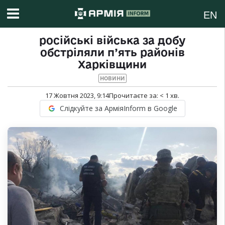
EN
російські війська за добу
обстріляли п’ять районів
Харківщини
НОВИНИ
17 Жовтня 2023, 9:14
Прочитаєте за:
< 1
хв.
Слідкуйте за АрміяInform в Google