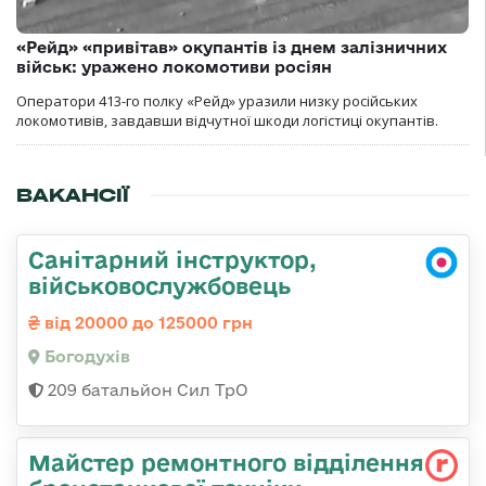
«Рейд» «привітав» окупантів із днем залізничних
військ: уражено локомотиви росіян
Оператори 413-го полку «Рейд» уразили низку російських
локомотивів, завдавши відчутної шкоди логістиці окупантів.
ВАКАНСІЇ
Санітарний інструктор,
військовослужбовець
від 20000 до 125000 грн
Богодухів
209 батальйон Сил ТрО
Майстер ремонтного відділення