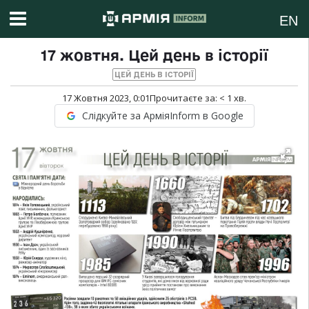
EN
17 жовтня. Цей день в історії
ЦЕЙ ДЕНЬ В ІСТОРІЇ
17 Жовтня 2023, 0:01
Прочитаєте за:
< 1
хв.
Слідкуйте за АрміяInform в Google