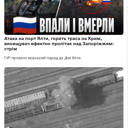
Атака на порт Ялти, горить траса на Крим,
винищувач ефектно пролітає над Запоріжжям:
стрім
ГУР провело морський парад до Дня Ялти.