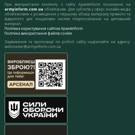
При використанні контенту з сайту АрміяInform посилання на
armyinform.com.ua
обов’язкове. Для суб’єктів у сфері онлайн-медіа
обов’язковим є розміщення у першому абзаці матеріалу прямого та
відкритого для пошукових систем гіперпосилання на цитований
матеріал.
Політика користування сайтом АрміяInform
Політика використання файлів cookie
Зауваження та пропозиції по роботі сайту надсилайте на адресу:
webmaster@armyinform.com.ua