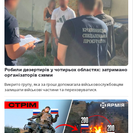
Робили дезертирів у чотирьох областях: затримано
організаторів схеми
Викрито групу, яка за гроші допомагала військовослужбовцям
залишати військові частини та переховуватися.