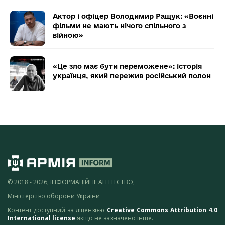
Актор і офіцер Володимир Ращук: «Воєнні
фільми не мають нічого спільного з
війною»
«Це зло має бути переможене»: історія
українця, який пережив російський полон
© 2018 - 2026, ІНФОРМАЦІЙНЕ АГЕНТСТВО,
Міністерство оборони України
Контент доступний за ліцензією
Creative Commons Attribution 4.0
International license
якщо не зазначено інше.