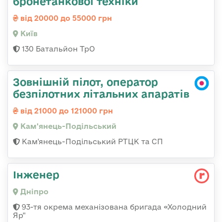
бронетанкової техніки
від 20000 до 55000 грн
Київ
130 Батальйон ТрО
Зовнішній пілот, оператор
безпілотних літальних апаратів
від 21000 до 121000 грн
Кам'янець-Подільський
Кам'янець-Подільський РТЦК та СП
Інженер
Дніпро
93-тя окрема механізована бригада «Холодний
Яр"