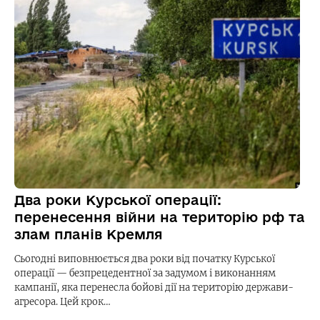
Два роки Курської операції:
перенесення війни на територію рф та
злам планів Кремля
Сьогодні виповнюється два роки від початку Курської
операції — безпрецедентної за задумом і виконанням
кампанії, яка перенесла бойові дії на територію держави-
агресора. Цей крок…