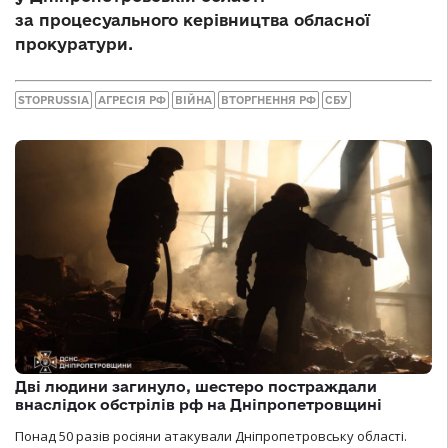
за процесуального керівництва обласної
прокуратури.
STOPRUSSIA
АГРЕСІЯ РФ
ВІЙНА
ВТОРГНЕННЯ РФ
СБУ
Дві людини загинуло, шестеро постраждали
внаслідок обстрілів рф на Дніпропетровщині
Понад 50 разів росіяни атакували Дніпропетровську області.