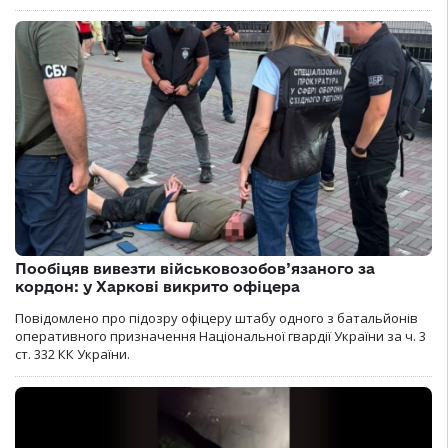
Пообіцяв вивезти військовозобов’язаного за
кордон: у Харкові викрито офіцера
Повідомлено про підозру офіцеру штабу одного з батальйонів
оперативного призначення Національної гвардії України за ч. 3
ст. 332 КК України.