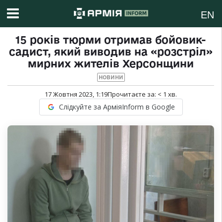
EN
15 років тюрми отримав бойовик-
садист, який виводив на «розстріл»
мирних жителів Херсонщини
НОВИНИ
17 Жовтня 2023, 1:19
Прочитаєте за:
< 1
хв.
Слідкуйте за АрміяInform в Google