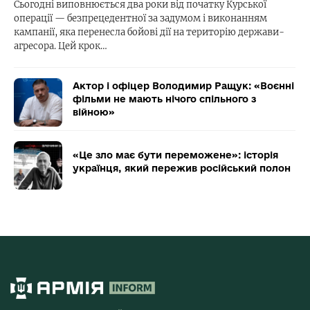
Сьогодні виповнюється два роки від початку Курської
операції — безпрецедентної за задумом і виконанням
кампанії, яка перенесла бойові дії на територію держави-
агресора. Цей крок…
Актор і офіцер Володимир Ращук: «Воєнні
фільми не мають нічого спільного з
війною»
«Це зло має бути переможене»: історія
українця, який пережив російський полон