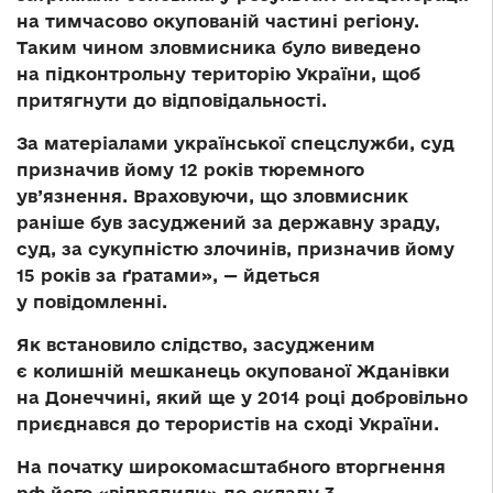
на тимчасово окупованій частині регіону.
Таким чином зловмисника було виведено
на підконтрольну територію України, щоб
притягнути до відповідальності.
За матеріалами української спецслужби, суд
призначив йому 12 років тюремного
ув’язнення. Враховуючи, що зловмисник
раніше був засуджений за державну зраду,
суд, за сукупністю злочинів, призначив йому
15 років за ґратами», — йдеться
у повідомленні.
Як встановило слідство, засудженим
є колишній мешканець окупованої Жданівки
на Донеччині, який ще у 2014 році добровільно
приєднався до терористів на сході України.
На початку широкомасштабного вторгнення