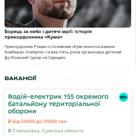
Борець за небо і дитячі мрії: історія
прикордонника «Кума»
Прикордонник Роман із позивним «Кум» воює на важких
бомберах «Vampire» та вже п’ять років організовує дитячий
футбольний турнір на Одещині.
ВАКАНСІЇ
Водій-електрик 155 окремого
батальйону територіальної
оборони
від 21000 до 51000 грн
Степанівка, Сумська область