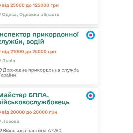
від 25000 до 125000 грн
Одеса, Одеська область
Інспектор прикордонної
служби, водій
від 21000 до 25000 грн
Львів
Державна прикордонна служба
України
Майстер БПЛА,
військовослужбовець
від 20000 до 20000 грн
Лозова
Військова частина А7290