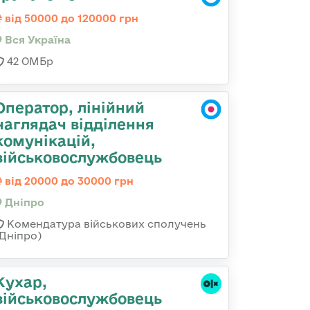
від 50000 до 120000 грн
Вся Україна
42 ОМБр
Оператор, лінійний
наглядач відділення
комунікацій,
військовослужбовець
від 20000 до 30000 грн
Дніпро
Комендатура військових сполучень
(Дніпро)
Кухар,
військовослужбовець