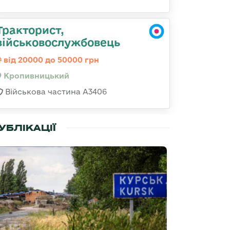
Тракторист,
військовослужбовець
від 20000 до 50000 грн
Кропивницький
Військова частина А3406
УБЛІКАЦІЇ