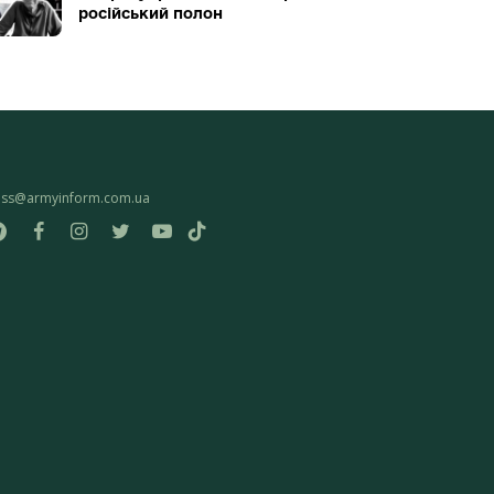
російський полон
ess@armyinform.com.ua