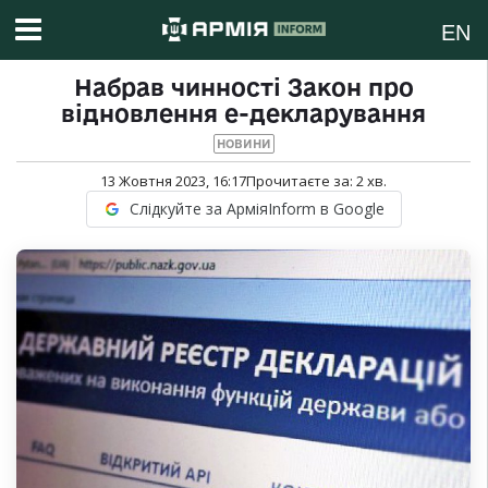
EN
Набрав чинності Закон про
відновлення е-декларування
НОВИНИ
13 Жовтня 2023, 16:17
Прочитаєте за:
2
хв.
Слідкуйте за АрміяInform в Google