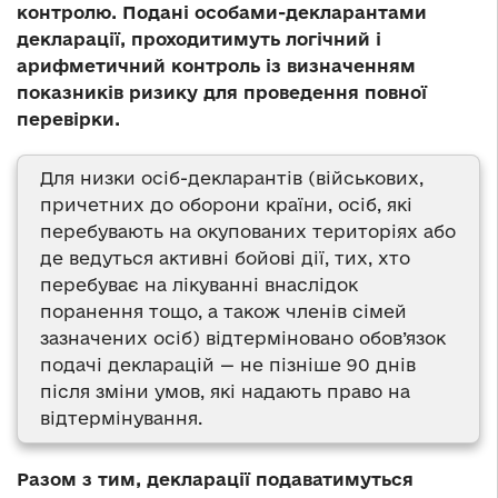
контролю. Подані особами-декларантами
декларації, проходитимуть логічний і
арифметичний контроль із визначенням
показників ризику для проведення повної
перевірки.
Для низки осіб-декларантів (військових,
причетних до оборони країни, осіб, які
перебувають на окупованих територіях або
де ведуться активні бойові дії, тих, хто
перебуває на лікуванні внаслідок
поранення тощо, а також членів сімей
зазначених осіб) відтерміновано обов’язок
подачі декларацій — не пізніше 90 днів
після зміни умов, які надають право на
відтермінування.
Разом з тим, декларації подаватимуться