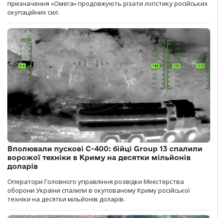
призначення «Омега» продовжують різати логістику російських
окупаційних сил.
Вполювали пускові С-400: бійці Group 13 спалили
ворожої техніки в Криму на десятки мільйонів
доларів
Оператори Головного управління розвідки Міністерства
оборони України спалили в окупованому Криму російської
техніки на десятки мільйонів доларів.