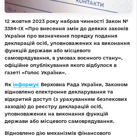
12 жовтня 2023 року набрав чинності Закон №
3384-ІХ «Про внесення змін до деяких законів
України про визначення порядку подання
декларацій осіб, уповноважених на виконання
функцій держави або місцевого
самоврядування, в умовах воєнного стану»,
офіційне опублікування якого відбулося в
газеті «Голос України».
Як
інформує
Верховна Рада України, Законом
відновлено електронне декларування та
відкритий доступ (з урахуванням безпекових
заходів) до реєстру декларацій осіб,
уповноважених на виконання функцій
держави або місцевого самоврядування.
Відновлено дію механізмів фінансового