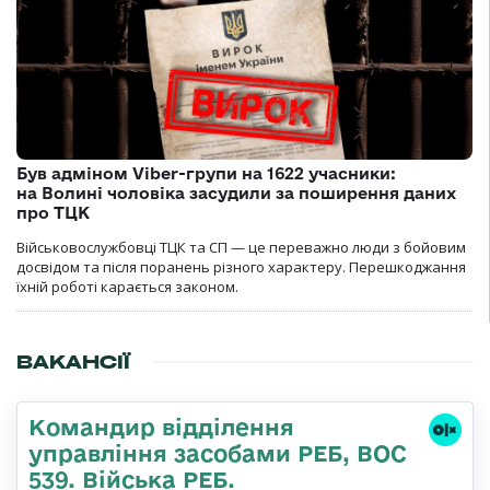
Був адміном Viber-групи на 1622 учасники:
на Волині чоловіка засудили за поширення даних
про ТЦК
Військовослужбовці ТЦК та СП — це переважно люди з бойовим
досвідом та після поранень різного характеру. Перешкоджання
їхній роботі карається законом.
ВАКАНСІЇ
Командир відділення
управління засобами РЕБ, ВОС
539. Війська РЕБ.