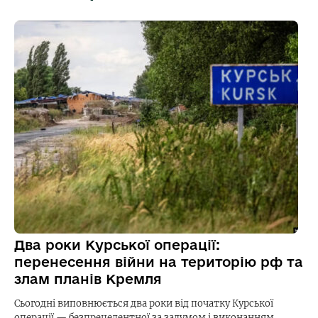
Два роки Курської операції:
перенесення війни на територію рф та
злам планів Кремля
Сьогодні виповнюється два роки від початку Курської
операції — безпрецедентної за задумом і виконанням