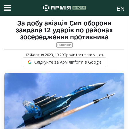
EN
За добу авіація Сил оборони
завдала 12 ударів по районах
зосередження противника
НОВИНИ
12 Жовтня 2023, 19:29
Прочитаєте за:
< 1
хв.
Слідкуйте за АрміяInform в Google