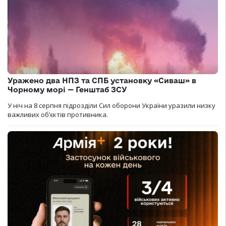
Уражено два НПЗ та СПБ установку «Сиваш» в
Чорному морі — Генштаб ЗСУ
У ніч на 8 серпня підрозділи Сил оборони України уразили низку
важливих об’єктів противника.