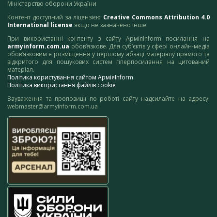
Міністерство оборони України
Контент доступний за ліцензією
Creative Commons Attribution 4.0
International license
якщо не зазначено інше.
При використанні контенту з сайту АрміяInform посилання на
armyinform.com.ua
обов’язкове. Для суб’єктів у сфері онлайн-медіа
обов’язковим є розміщення у першому абзаці матеріалу прямого та
відкритого для пошукових систем гіперпосилання на цитований
матеріал.
Політика користування сайтом АрміяInform
Політика використання файлів cookie
Зауваження та пропозиції по роботі сайту надсилайте на адресу:
webmaster@armyinform.com.ua