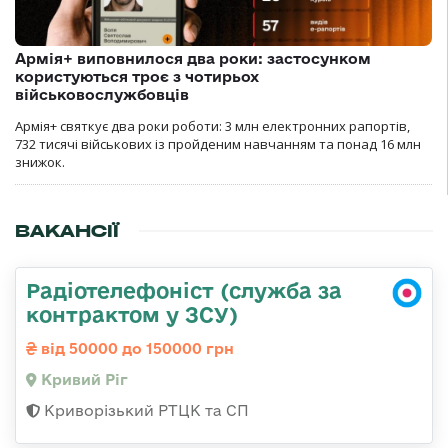
Армія+ виповнилося два роки: застосунком
користуються троє з чотирьох
військовослужбовців
Армія+ святкує два роки роботи: 3 млн електронних рапортів,
732 тисячі військових із пройденим навчанням та понад 16 млн
знижок.
ВАКАНСІЇ
Радіотелефоніст (служба за
контрактом у ЗСУ)
від 50000 до 150000 грн
Кривий Ріг
Криворізький РТЦК та СП