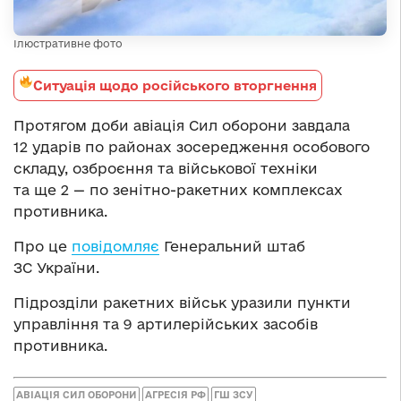
Ілюстративне фото
Ситуація щодо російського вторгнення
Протягом доби авіація Сил оборони завдала
12 ударів по районах зосередження особового
складу, озброєння та військової техніки
та ще 2 — по зенітно-ракетних комплексах
противника.
Про це
повідомляє
Генеральний штаб
ЗС України.
Підрозділи ракетних військ уразили пункти
управління та 9 артилерійських засобів
противника.
АВІАЦІЯ СИЛ ОБОРОНИ
АГРЕСІЯ РФ
ГШ ЗСУ