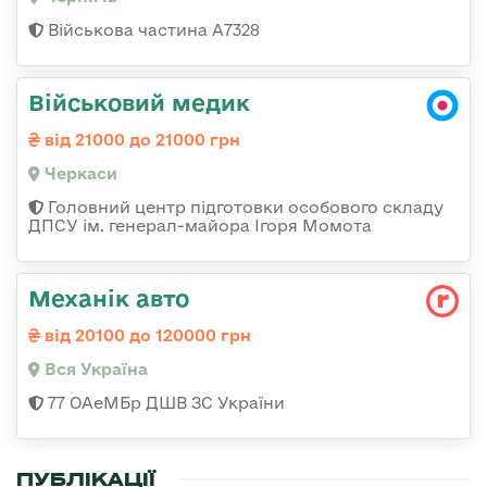
Військова частина А7328
Військовий медик
від 21000 до 21000 грн
Черкаси
Головний центр підготовки особового складу
ДПСУ ім. генерал-майора Ігоря Момота
Механік авто
від 20100 до 120000 грн
Вся Україна
77 ОАеМБр ДШВ ЗС України
ПУБЛІКАЦІЇ