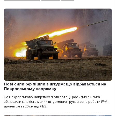
Нові сили рф пішли в штурм: що відбувається на
Покровському напрямку
На Покровському напрямку після ротації російські війська
збільшили кількість малих штурмових груп, а зона роботи FPV-
дронів сягає 20 км від ЛБЗ.