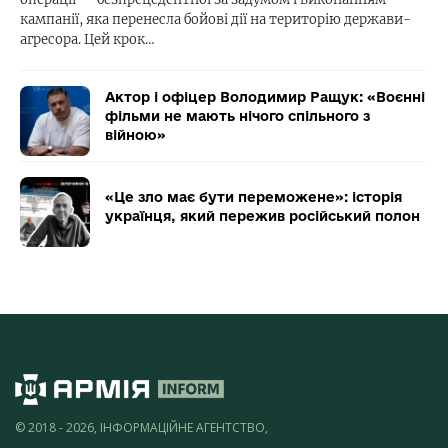
кампанії, яка перенесла бойові дії на територію держави-
агресора. Цей крок…
Актор і офіцер Володимир Ращук: «Воєнні
фільми не мають нічого спільного з
війною»
«Це зло має бути переможене»: історія
українця, який пережив російський полон
© 2018 - 2026, ІНФОРМАЦІЙНЕ АГЕНТСТВО,