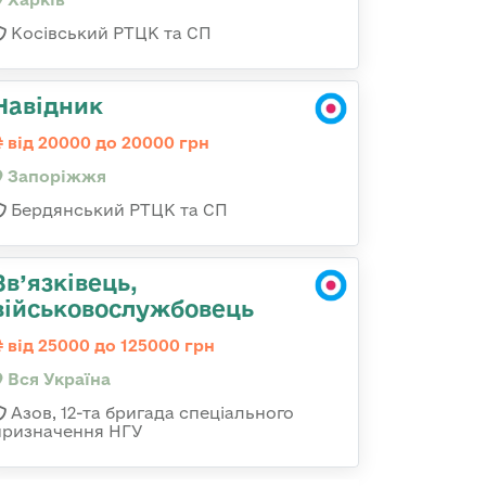
Косівський РТЦК та СП
Навідник
від 20000 до 20000 грн
Запоріжжя
Бердянський РТЦК та СП
Зв’язківець,
військовослужбовець
від 25000 до 125000 грн
Вся Україна
Азов, 12-та бригада спеціального
призначення НГУ