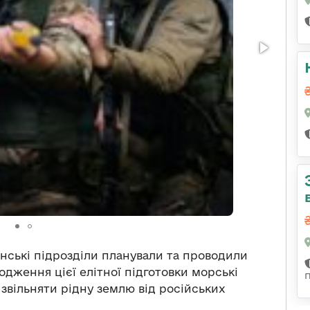
нські підрозділи планували та проводили
ходження цієї елітної підготовки морські
 звільняти рідну землю від російських