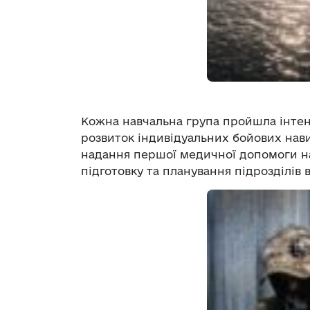
Кожна навчальна група пройшла інтен
розвиток індивідуальних бойових нави
надання першої медичної допомоги на
підготовку та планування підрозділів 