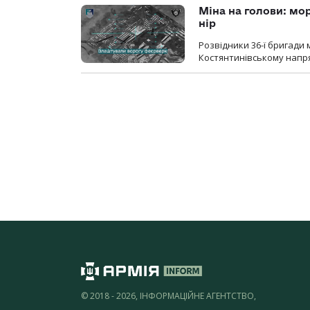
Міна на голови: мо
нір
Розвідники 36-ї бригади 
Костянтинівському напря
© 2018 - 2026, ІНФОРМАЦІЙНЕ АГЕНТСТВО,