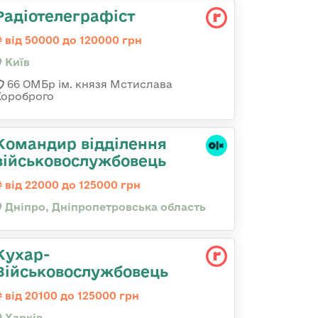
Радіотелеграфіст
від 50000 до 120000 грн
Київ
66 ОМБр ім. князя Мстислава
Хороброго
Командир відділення
військовослужбовець
від 22000 до 125000 грн
Дніпро, Дніпропетровська область
Кухар-
Військовослужбовець
від 20100 до 125000 грн
Харків