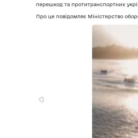
перешкод та протитранспортних укрі
Про це повідомляє Міністерство обо