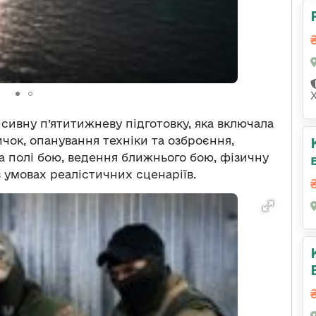
сивну п’ятитижневу підготовку, яка включала
чок, опанування техніки та озброєння,
 полі бою, ведення ближнього бою, фізичну
в умовах реалістичних сценаріїв.