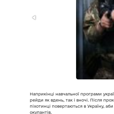
Наприкінці навчальної програми украї
рейди як вдень, так і вночі. Після про
піхотинці повертаються в Україну, аби
окупантів.