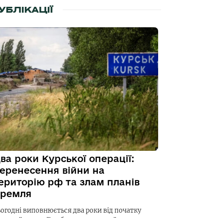
УБЛІКАЦІЇ
ва роки Курської операції:
еренесення війни на
ериторію рф та злам планів
ремля
ьогодні виповнюється два роки від початку