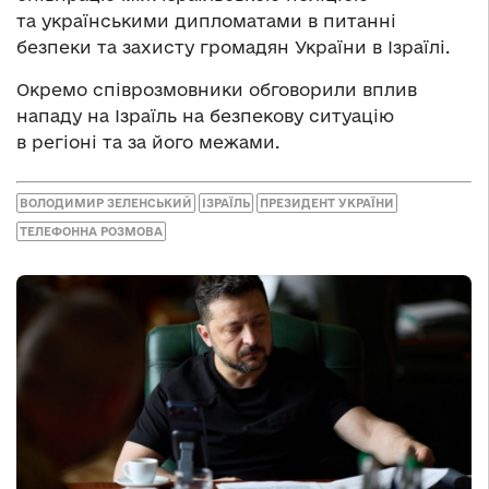
та українськими дипломатами в питанні
безпеки та захисту громадян України в Ізраїлі.
Окремо співрозмовники обговорили вплив
нападу на Ізраїль на безпекову ситуацію
в регіоні та за його межами.
ВОЛОДИМИР ЗЕЛЕНСЬКИЙ
ІЗРАЇЛЬ
ПРЕЗИДЕНТ УКРАЇНИ
ТЕЛЕФОННА РОЗМОВА