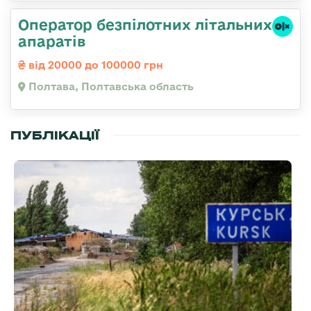
Оператор безпілотних літальних
апаратів
від 20000 до 100000 грн
Полтава, Полтавська область
ПУБЛІКАЦІЇ