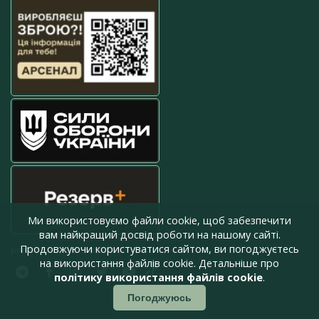
Ми використовуємо файли cookie, щоб забезпечити
вам найкращий досвід роботи на нашому сайті.
Продовжуючи користуватися сайтом, ви погоджуєтесь
press@armyinform.com.ua
на використання файлів cookie. Детальніше про
політику використання файлів cookie
.
Погоджуюсь