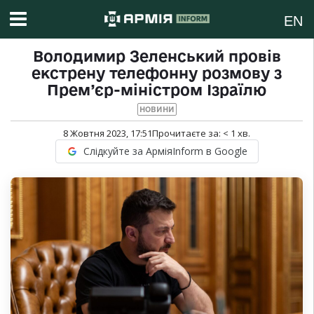
EN
Володимир Зеленський провів
екстрену телефонну розмову з
Прем’єр-міністром Ізраїлю
НОВИНИ
8 Жовтня 2023, 17:51
Прочитаєте за:
< 1
хв.
Слідкуйте за АрміяInform в Google