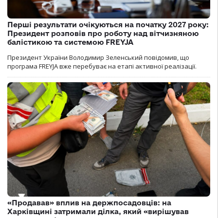
Перші результати очікуються на початку 2027 року:
Президент розповів про роботу над вітчизняною
балістикою та системою FREYJA
Президент України Володимир Зеленський повідомив, що
програма FREYJA вже перебуває на етапі активної реалізації.
«Продавав» вплив на держпосадовців: на
Харківщині затримали ділка, який «вирішував