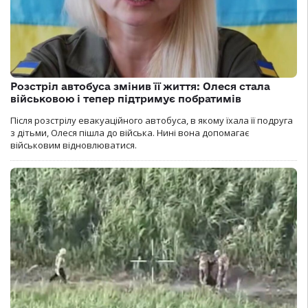
Розстріл автобуса змінив її життя: Олеся стала
військовою і тепер підтримує побратимів
Після розстрілу евакуаційного автобуса, в якому їхала її подруга
з дітьми, Олеся пішла до війська. Нині вона допомагає
військовим відновлюватися.