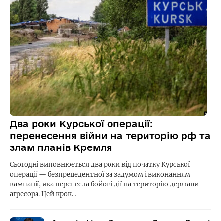
Два роки Курської операції:
перенесення війни на територію рф та
злам планів Кремля
Сьогодні виповнюється два роки від початку Курської
операції — безпрецедентної за задумом і виконанням
кампанії, яка перенесла бойові дії на територію держави-
агресора. Цей крок…