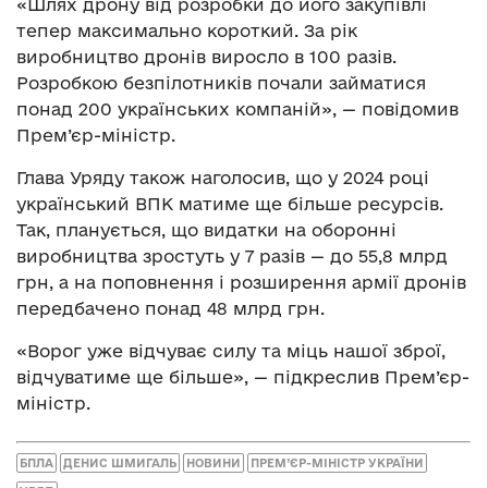
«Шлях дрону від розробки до його закупівлі
тепер максимально короткий. За рік
виробництво дронів виросло в 100 разів.
Розробкою безпілотників почали займатися
понад 200 українських компаній», — повідомив
Прем’єр-міністр.
Глава Уряду також наголосив, що у 2024 році
український ВПК матиме ще більше ресурсів.
Так, планується, що видатки на оборонні
виробництва зростуть у 7 разів — до 55,8 млрд
грн, а на поповнення і розширення армії дронів
передбачено понад 48 млрд грн.
«Ворог уже відчуває силу та міць нашої зброї,
відчуватиме ще більше», — підкреслив Прем’єр-
міністр.
БПЛА
ДЕНИС ШМИГАЛЬ
НОВИНИ
ПРЕМ’ЄР-МІНІСТР УКРАЇНИ