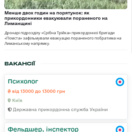
Менше двох годин на порятунок: як
прикордонники евакуювали пораненого на
Лиманщині
Дронарі підрозділу «Срібна Трійка» прикордонної бригади
«Помста» зафільмували евакуацію пораненого побратима на
Лиманському напрямку.
ВАКАНСІЇ
Психолог
від 13000 до 13000 грн
Київ
Державна прикордонна служба України
Фельдшер, інспектор