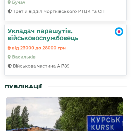
Бучач
Третій відділ Чортківського РТЦК та СП
Укладач парашутів,
військовослужбовець
від 23000 до 28000 грн
Васильків
Військова частина А1789
ПУБЛІКАЦІЇ