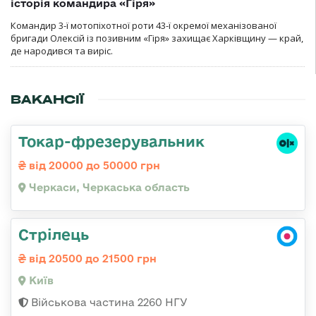
історія командира «Гіря»
Командир 3-ї мотопіхотної роти 43-ї окремої механізованої
бригади Олексій із позивним «Гіря» захищає Харківщину — край,
де народився та виріс.
ВАКАНСІЇ
Токар-фрезерувальник
від 20000 до 50000 грн
Черкаси, Черкаська область
Стрілець
від 20500 до 21500 грн
Київ
Військова частина 2260 НГУ