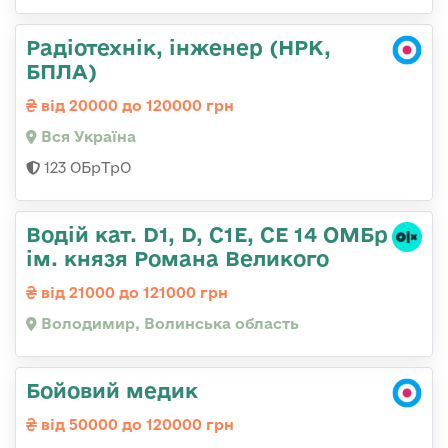
Радіотехнік, інженер (НРК,
БПЛА)
від 20000 до 120000 грн
Вся Україна
123 ОБрТрО
Водій кат. D1, D, C1E, CE 14 ОМБр
ім. князя Романа Великого
від 21000 до 121000 грн
Володимир, Волинська область
Бойовий медик
від 50000 до 120000 грн