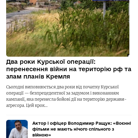
Два роки Курської операції:
перенесення війни на територію рф та
злам планів Кремля
Сьогодні виповнюється два роки від початку Курської
операції — безпрецедентної за задумом і виконанням
кампанії, яка перенесла бойові дії на територію держави-
агресора. Цей крок…
Актор і офіцер Володимир Ращук: «Воєнні
фільми не мають нічого спільного з
війною»