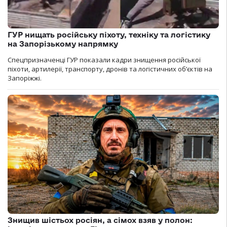
ГУР нищать російську піхоту, техніку та логістику
на Запорізькому напрямку
Спецпризначенці ГУР показали кадри знищення російської
піхоти, артилерії, транспорту, дронів та логістичних об’єктів на
Запоріжжі.
Знищив шістьох росіян, а сімох взяв у полон: