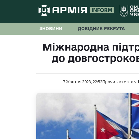
#НОВИНИ
ДОВІДНИК РЕКРУТА
Міжнародна підт
до довгостроков
7 Жовтня 2023, 22:52
Прочитаєте за:
< 