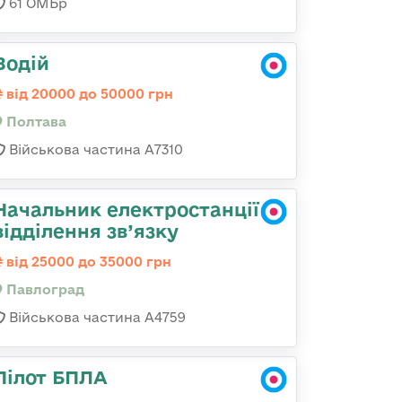
61 ОМБр
Водій
від 20000 до 50000 грн
Полтава
Військова частина A7310
Начальник електростанції
відділення зв’язку
від 25000 до 35000 грн
Павлоград
Військова частина А4759
Пілот БПЛА