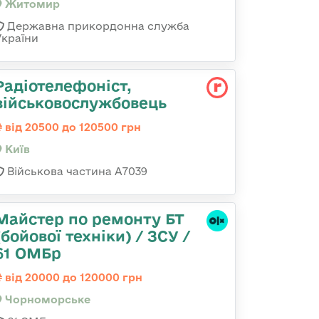
Житомир
Державна прикордонна служба
України
Радіотелефоніст,
військовослужбовець
від 20500 до 120500 грн
Київ
Військова частина А7039
Майстер по ремонту БТ
(бойової техніки) / ЗСУ /
61 ОМБр
від 20000 до 120000 грн
Чорноморське