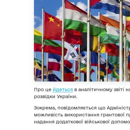
Про це
йдеться
в аналітичному звіті 
розвідки України.
Зокрема, повідомляється що Адмініст
можливість використання грантової 
надання додаткової військової допомог