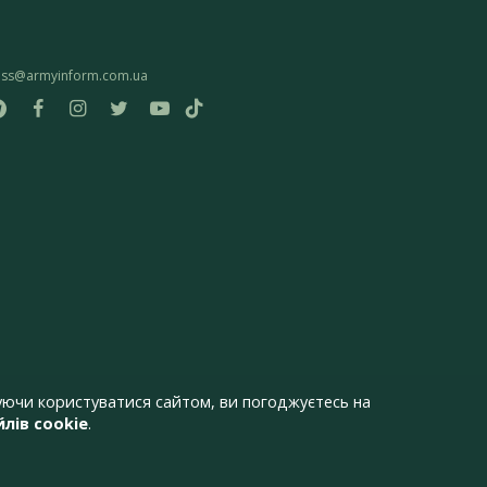
ess@armyinform.com.ua
ючи користуватися сайтом, ви погоджуєтесь на
лів cookie
.