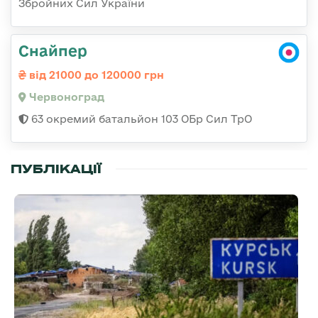
Збройних Сил України
Снайпер
від 21000 до 120000 грн
Червоноград
63 окремий батальйон 103 ОБр Сил ТрО
ПУБЛІКАЦІЇ