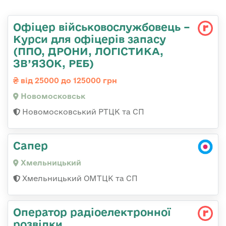
Офіцер військовослужбовець –
Курси для офіцерів запасу
(ППО, ДРОНИ, ЛОГІСТИКА,
ЗВ’ЯЗОК, РЕБ)
від 25000 до 125000 грн
Новомосковськ
Новомосковський РТЦК та СП
Сапер
Хмельницький
Хмельницький ОМТЦК та СП
Оператор радіоелектронної
розвідки