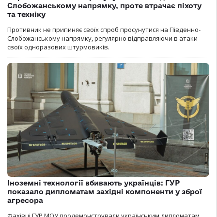
Слобожанському напрямку, проте втрачає піхоту
та техніку
Противник не припиняє своїх спроб просунутися на Південно-
Слобожанському напрямку, регулярно відправляючи в атаки
своїх одноразових штурмовиків.
Іноземні технології вбивають українців: ГУР
показало дипломатам західні компоненти у зброї
агресора
Фахівці ГУР МОУ продемонстрували українським дипломатам