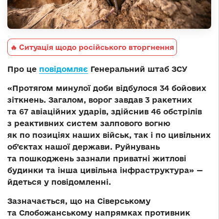
🔥 Ситуація щодо російського вторгнення
Про це
повідомляє
Генеральний штаб ЗСУ
«Протягом минулої доби відбулося 34 бойових
зіткнень. Загалом, ворог завдав 3 ракетних
та 67 авіаційних ударів, здійснив 46 обстрілів
з реактивних систем залпового вогню
як по позиціях наших військ, так і по цивільних
об’єктах нашої держави. Руйнувань
та пошкоджень зазнали приватні житлові
будинки та інша цивільна інфраструктура» —
йдеться у повідомленні.
Зазначається, що на Сіверському
та Слобожанському напрямках противник