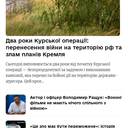
Два роки Курської операції:
перенесення війни на територію рф та
злам планів Кремля
Сьогодні виповнюється два роки від початку Курської
операції — безпрецедентної за задумом і виконанням
кампанії, яка перенесла бойові дії на територію держави-
агресора. Цей крок…
Актор і офіцер Володимир Ращук: «Воєнні
фільми не мають нічого спільного з
війною»
«Це зло має бути переможене»: історія