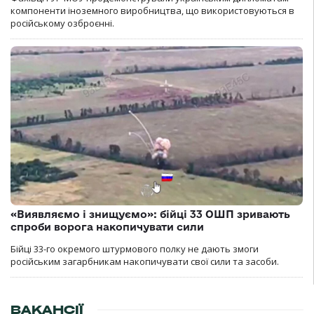
компоненти іноземного виробництва, що використовуються в
російському озброєнні.
«Виявляємо і знищуємо»: бійці 33 ОШП зривають
спроби ворога накопичувати сили
Бійці 33-го окремого штурмового полку не дають змоги
російським загарбникам накопичувати свої сили та засоби.
ВАКАНСІЇ