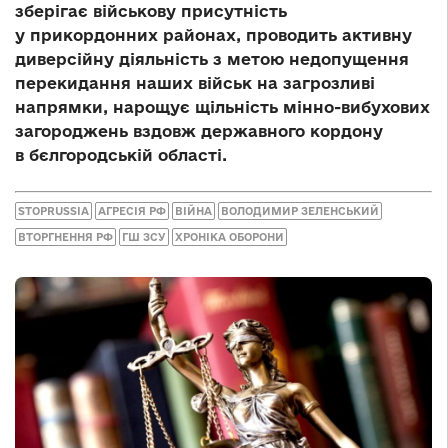
зберігає військову присутність
у прикордонних районах, проводить активну
диверсійну діяльність з метою недопущення
перекидання наших військ на загрозливі
напрямки, нарощує щільність мінно-вибухових
загороджень вздовж державного кордону
в бєлгородській області.
STOPRUSSIA
АГРЕСІЯ РФ
ВІЙНА
ВОЛОДИМИР ЗЕЛЕНСЬКИЙ
ВТОРГНЕННЯ РФ
ГШ ЗСУ
ХРОНІКА ОБОРОНИ