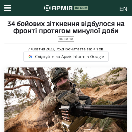
EN
34 бойових зіткнення відбулося на
фронті протягом минулої доби
НОВИНИ
7 Жовтня 2023, 7:52
Прочитаєте за:
< 1
хв.
Слідкуйте за АрміяInform в Google